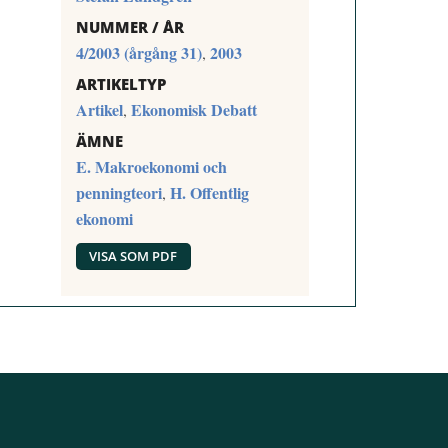
NUMMER / ÅR
4/2003 (årgång 31)
2003
,
ARTIKELTYP
Artikel
Ekonomisk Debatt
,
ÄMNE
E. Makroekonomi och
penningteori
H. Offentlig
,
ekonomi
VISA SOM PDF