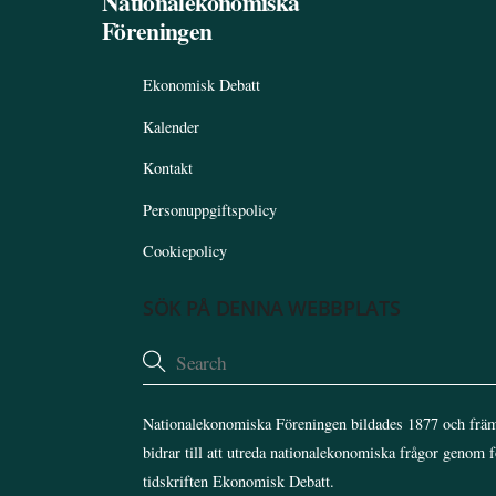
Nationalekonomiska
Föreningen
Ekonomisk Debatt
Kalender
Kontakt
Personuppgiftspolicy
Cookiepolicy
SÖK PÅ DENNA WEBBPLATS
Nationalekonomiska Föreningen bildades 1877 och främ
bidrar till att utreda nationalekonomiska frågor genom 
tidskriften Ekonomisk Debatt.