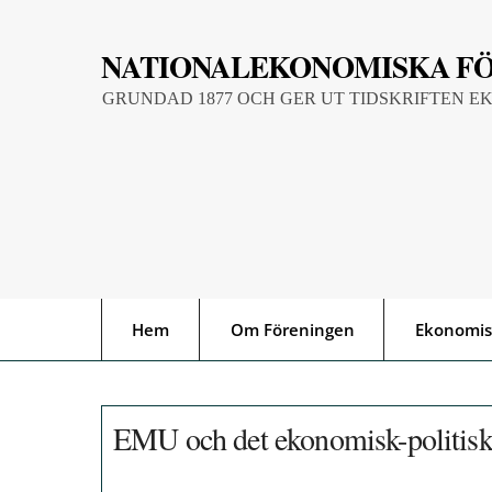
Skip
to
NATIONALEKONOMISKA F
content
GRUNDAD 1877 OCH GER UT TIDSKRIFTEN E
Hem
Om Föreningen
Ekonomis
EMU och det ekonomisk-politiska