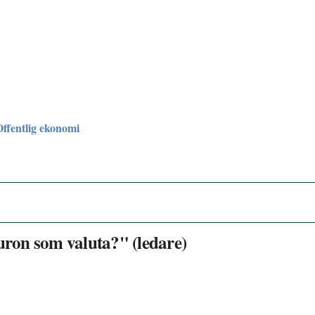
Offentlig ekonomi
euron som valuta?" (ledare)