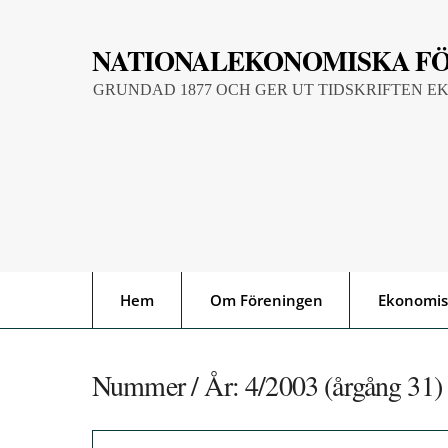
Skip
to
NATIONALEKONOMISKA F
content
GRUNDAD 1877 OCH GER UT TIDSKRIFTEN E
Hem
Om Föreningen
Ekonomis
Nummer / År:
4/2003 (årgång 31)