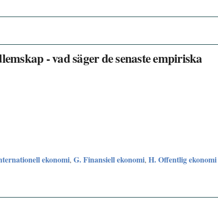
emskap - vad säger de senaste empiriska
Internationell ekonomi
G. Finansiell ekonomi
H. Offentlig ekonomi
,
,