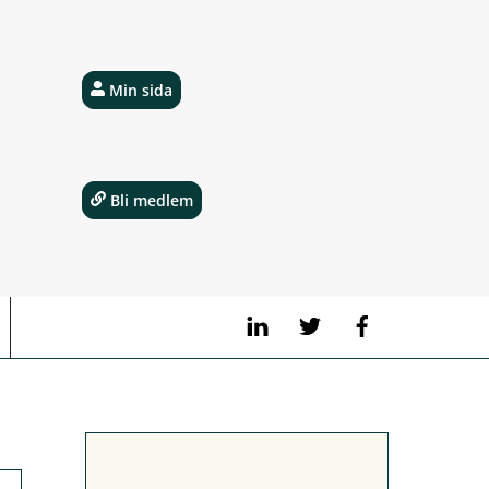
Min sida
Bli medlem
LinkedIn
Twitter
Facebook