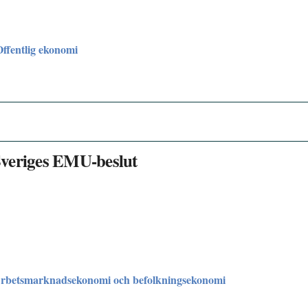
Offentlig ekonomi
Sveriges EMU-beslut
Arbetsmarknadsekonomi och befolkningsekonomi