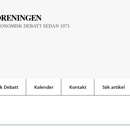
ÖRENINGEN
KONOMISK DEBATT SEDAN 1973
k Debatt
Kalender
Kontakt
Sök artikel