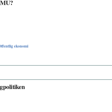
 EMU?
Offentlig ekonomi
gpolitiken