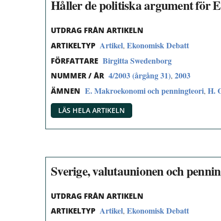
Håller de politiska argument för
UTDRAG FRÅN ARTIKELN
Artikel
Ekonomisk Debatt
,
ARTIKELTYP
Birgitta Swedenborg
FÖRFATTARE
4/2003 (årgång 31)
2003
,
NUMMER / ÅR
E. Makroekonomi och penningteori
H. 
,
ÄMNEN
LÄS HELA ARTIKELN
Sverige, valutaunionen och pennin
UTDRAG FRÅN ARTIKELN
Artikel
Ekonomisk Debatt
,
ARTIKELTYP