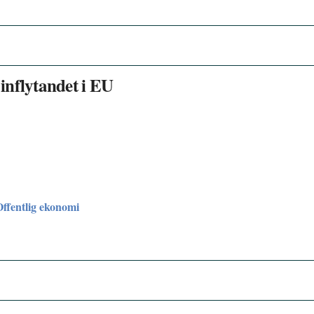
inflytandet i EU
Offentlig ekonomi