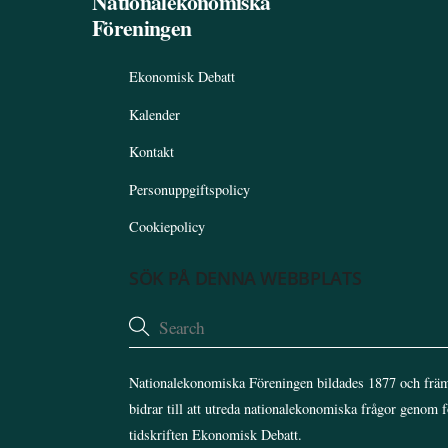
Nationalekonomiska
Föreningen
Ekonomisk Debatt
Kalender
Kontakt
Personuppgiftspolicy
Cookiepolicy
SÖK PÅ DENNA WEBBPLATS
Nationalekonomiska Föreningen bildades 1877 och främ
bidrar till att utreda nationalekonomiska frågor genom 
tidskriften Ekonomisk Debatt.