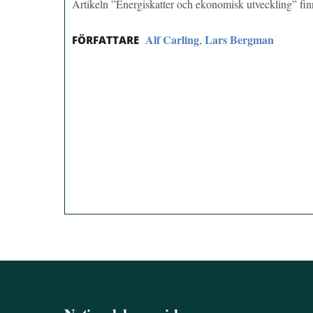
Artikeln ”Energiskatter och ekonomisk utveckling” f
Alf Carling
Lars Bergman
,
FÖRFATTARE