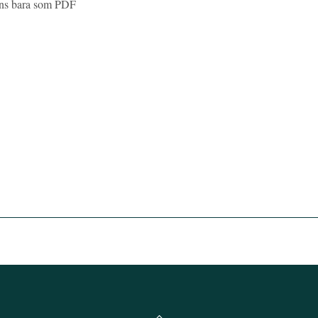
inns bara som PDF
Back