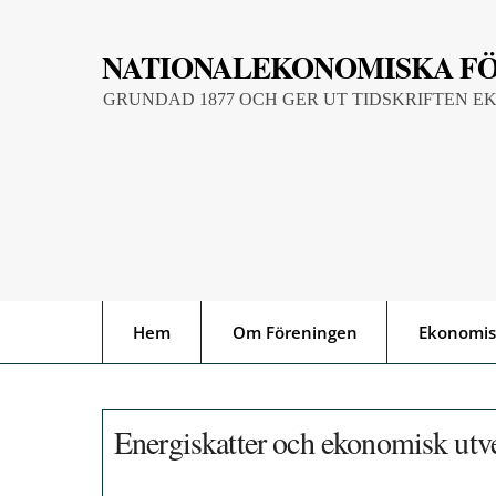
Skip
to
NATIONALEKONOMISKA F
content
GRUNDAD 1877 OCH GER UT TIDSKRIFTEN E
Hem
Om Föreningen
Ekonomis
Energiskatter och ekonomisk utv