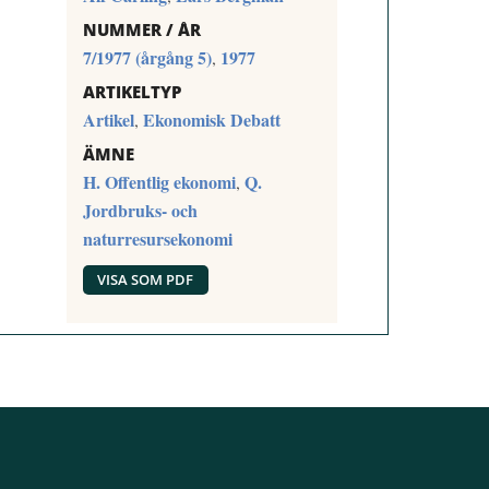
NUMMER / ÅR
7/1977 (årgång 5)
1977
,
ARTIKELTYP
Artikel
Ekonomisk Debatt
,
ÄMNE
H. Offentlig ekonomi
Q.
,
Jordbruks- och
naturresursekonomi
VISA SOM PDF