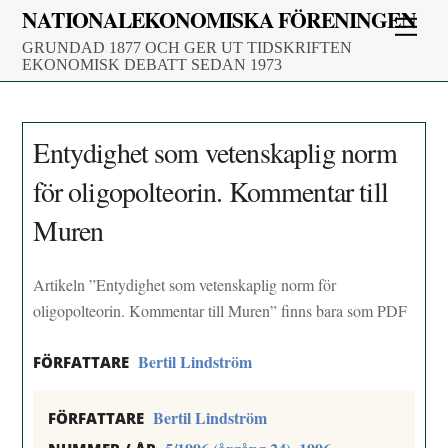
Skip
NATIONALEKONOMISKA FÖRENINGEN
Men
to
GRUNDAD 1877 OCH GER UT TIDSKRIFTEN
content
EKONOMISK DEBATT SEDAN 1973
Entydighet som vetenskaplig norm
för oligopolteorin. Kommentar till
Muren
Artikeln ”Entydighet som vetenskaplig norm för
oligopolteorin. Kommentar till Muren” finns bara som PDF
Bertil Lindström
FÖRFATTARE
Bertil Lindström
FÖRFATTARE