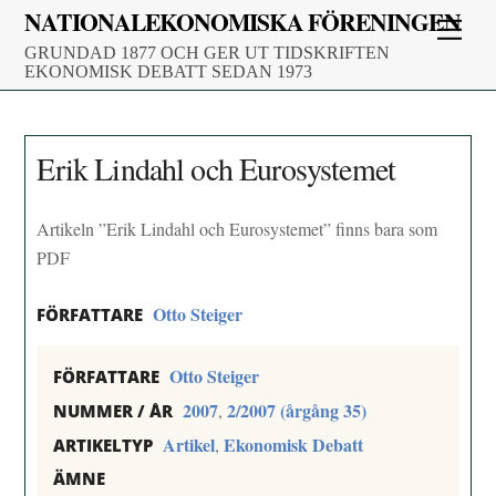
Skip
NATIONALEKONOMISKA FÖRENINGEN
Men
to
GRUNDAD 1877 OCH GER UT TIDSKRIFTEN
content
EKONOMISK DEBATT SEDAN 1973
Erik Lindahl och Eurosystemet
Artikeln ”Erik Lindahl och Eurosystemet” finns bara som
PDF
Otto Steiger
FÖRFATTARE
Otto Steiger
FÖRFATTARE
2007
2/2007 (årgång 35)
,
NUMMER / ÅR
Artikel
Ekonomisk Debatt
,
ARTIKELTYP
ÄMNE