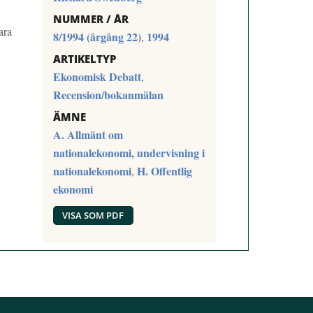
NUMMER / ÅR
ara
8/1994 (årgång 22)
1994
,
ARTIKELTYP
Ekonomisk Debatt
,
Recension/bokanmälan
ÄMNE
A. Allmänt om
nationalekonomi, undervisning i
nationalekonomi
H. Offentlig
,
ekonomi
VISA SOM PDF