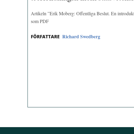
Artikeln ”Erik Moberg: Offentliga Beslut. En introdukt
som PDF
Richard Swedberg
FÖRFATTARE