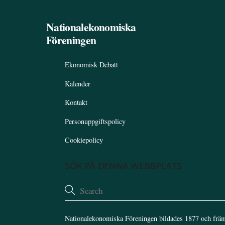
Nationalekonomiska
Föreningen
Ekonomisk Debatt
Kalender
Kontakt
Personuppgiftspolicy
Cookiepolicy
SÖK PÅ DENNA WEBBPLATS
Nationalekonomiska Föreningen bildades 1877 och främ