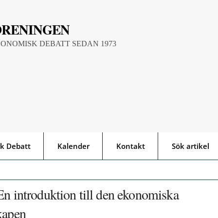
ÖRENINGEN
KONOMISK DEBATT SEDAN 1973
k Debatt
Kalender
Kontakt
Sök artikel
En introduktion till den ekonomiska
kapen