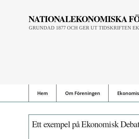
Skip
to
NATIONALEKONOMISKA F
content
GRUNDAD 1877 OCH GER UT TIDSKRIFTEN E
Hem
Om Föreningen
Ekonomis
Ett exempel på Ekonomisk Debatt