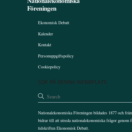
Nationalekonomiska
Föreningen
Ekonomisk Debatt
Kalender
Kontakt
Personuppgiftspolicy
Cookiepolicy
SÖK PÅ DENNA WEBBPLATS
Nationalekonomiska Föreningen bildades 1877 och främ
bidrar till att utreda nationalekonomiska frågor genom 
tidskriften Ekonomisk Debatt.