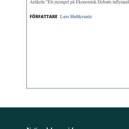
Artikeln ”Ett exempel på Ekonomisk Debatts inflytan
Lars Hultkrantz
FÖRFATTARE