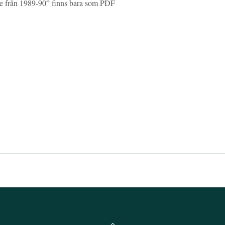
de från 1989-90” finns bara som PDF
Back