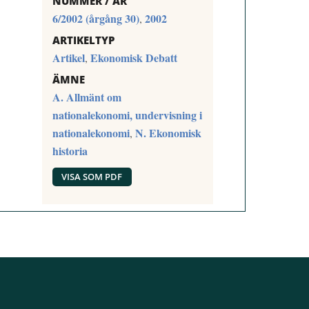
NUMMER / ÅR
6/2002 (årgång 30)
2002
,
ARTIKELTYP
Artikel
Ekonomisk Debatt
,
ÄMNE
A. Allmänt om
nationalekonomi, undervisning i
nationalekonomi
N. Ekonomisk
,
historia
VISA SOM PDF