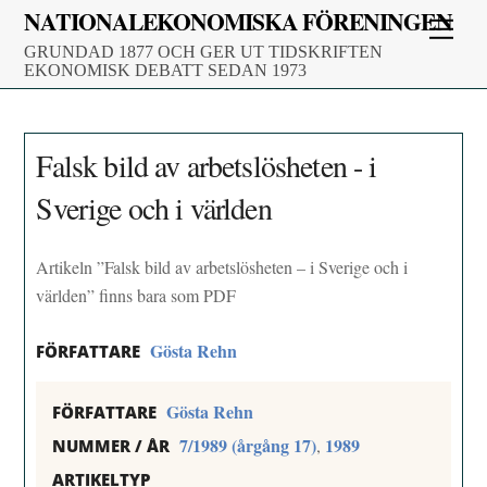
Skip
NATIONALEKONOMISKA FÖRENINGEN
Men
to
GRUNDAD 1877 OCH GER UT TIDSKRIFTEN
content
EKONOMISK DEBATT SEDAN 1973
Falsk bild av arbetslösheten - i
Sverige och i världen
Artikeln ”Falsk bild av arbetslösheten – i Sverige och i
världen” finns bara som PDF
Gösta Rehn
FÖRFATTARE
Gösta Rehn
FÖRFATTARE
7/1989 (årgång 17)
1989
,
NUMMER / ÅR
ARTIKELTYP