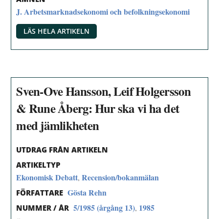
J. Arbetsmarknadsekonomi och befolkningsekonomi
LÄS HELA ARTIKELN
Sven-Ove Hansson, Leif Holgersson
& Rune Åberg: Hur ska vi ha det
med jämlikheten
UTDRAG FRÅN ARTIKELN
ARTIKELTYP
Ekonomisk Debatt
Recension/bokanmälan
,
Gösta Rehn
FÖRFATTARE
5/1985 (årgång 13)
1985
,
NUMMER / ÅR