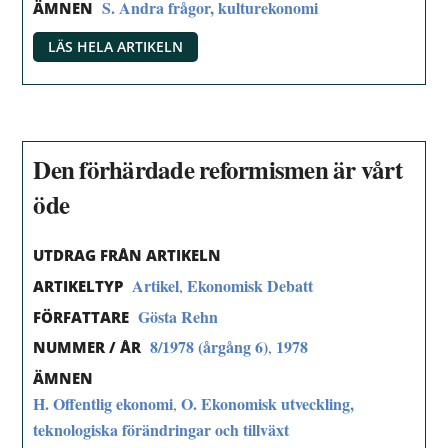
S. Andra frågor, kulturekonomi
ÄMNEN
LÄS HELA ARTIKELN
Den förhärdade reformismen är vårt
öde
UTDRAG FRÅN ARTIKELN
Artikel
Ekonomisk Debatt
,
ARTIKELTYP
Gösta Rehn
FÖRFATTARE
8/1978 (årgång 6)
1978
,
NUMMER / ÅR
ÄMNEN
H. Offentlig ekonomi
O. Ekonomisk utveckling,
,
teknologiska förändringar och tillväxt