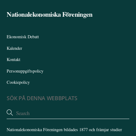
Nationalekonomiska Föreningen
Back
To
Top
Ekonomisk Debatt
Kalender
Kontakt
Personuppgiftspolicy
Cookiepolicy
SÖK PÅ DENNA WEBBPLATS
Nationalekonomiska Föreningen bildades 1877 och främjar studier