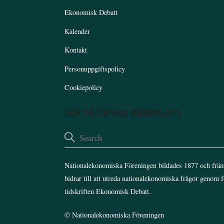
Ekonomisk Debatt
Kalender
Kontakt
Personuppgiftspolicy
Cookiepolicy
SÖK PÅ DENNA WEBBPLATS
Nationalekonomiska Föreningen bildades 1877 och främ
bidrar till att utreda nationalekonomiska frågor genom 
tidskriften Ekonomisk Debatt.
©
Nationalekonomiska Föreningen