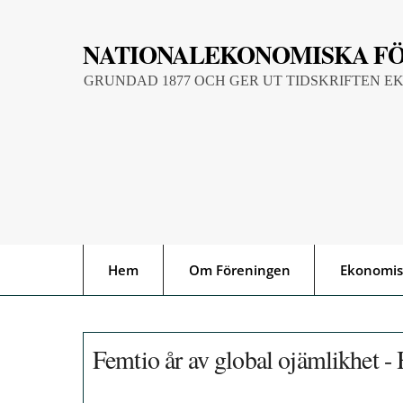
Skip
to
NATIONALEKONOMISKA F
content
GRUNDAD 1877 OCH GER UT TIDSKRIFTEN E
Hem
Om Föreningen
Ekonomis
Femtio år av global ojämlikhet - 