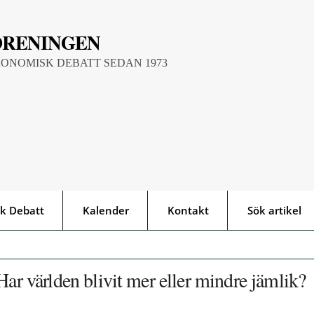
ÖRENINGEN
KONOMISK DEBATT SEDAN 1973
k Debatt
Kalender
Kontakt
Sök artikel
Har världen blivit mer eller mindre jämlik?