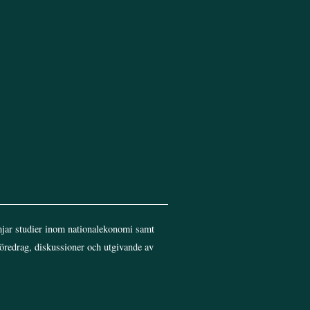
jar studier inom nationalekonomi samt
föredrag, diskussioner och utgivande av