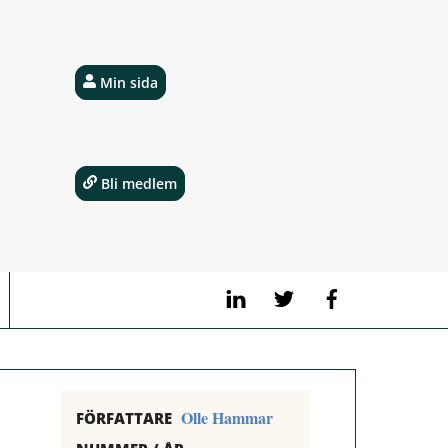
Min sida
Bli medlem
LinkedIn
Twitter
Facebook
Olle Hammar
FÖRFATTARE