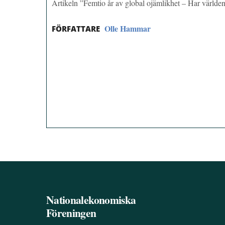
Artikeln ”Femtio år av global ojämlikhet – Har världen
Olle Hammar
FÖRFATTARE
Nationalekonomiska
Föreningen