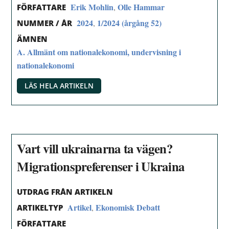
Erik Mohlin
Olle Hammar
,
FÖRFATTARE
2024
1/2024 (årgång 52)
,
NUMMER / ÅR
ÄMNEN
A. Allmänt om nationalekonomi, undervisning i
nationalekonomi
LÄS HELA ARTIKELN
Vart vill ukrainarna ta vägen?
Migrationspreferenser i Ukraina
UTDRAG FRÅN ARTIKELN
Artikel
Ekonomisk Debatt
,
ARTIKELTYP
FÖRFATTARE