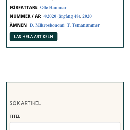
Olle Hammar
FÖRFATTARE
4/2020 (årgång 48)
2020
,
NUMMER / ÅR
D. Mikroekonomi
T. Temanummer
,
ÄMNEN
LÄS HELA ARTIKELN
SÖK ARTIKEL
TITEL