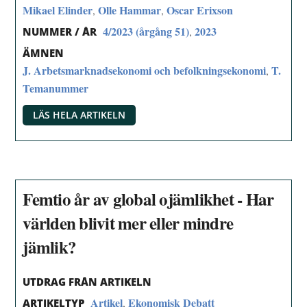
Mikael Elinder
Olle Hammar
Oscar Erixson
,
,
4/2023 (årgång 51)
2023
,
NUMMER / ÅR
ÄMNEN
J. Arbetsmarknadsekonomi och befolkningsekonomi
T.
,
Temanummer
LÄS HELA ARTIKELN
Femtio år av global ojämlikhet - Har
världen blivit mer eller mindre
jämlik?
UTDRAG FRÅN ARTIKELN
Artikel
Ekonomisk Debatt
,
ARTIKELTYP