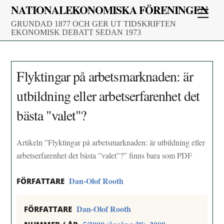
Skip
NATIONALEKONOMISKA FÖRENINGEN
Men
to
GRUNDAD 1877 OCH GER UT TIDSKRIFTEN
content
EKONOMISK DEBATT SEDAN 1973
Flyktingar på arbetsmarknaden: är
utbildning eller arbetserfarenhet det
bästa "valet"?
Artikeln ”Flyktingar på arbetsmarknaden: är utbildning eller
arbetserfarenhet det bästa ”valet”?” finns bara som PDF
Dan-Olof Rooth
FÖRFATTARE
Dan-Olof Rooth
FÖRFATTARE