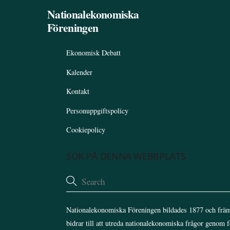
Nationalekonomiska
Föreningen
Ekonomisk Debatt
Kalender
Kontakt
Personuppgiftspolicy
Cookiepolicy
SÖK PÅ DENNA WEBBPLATS
Nationalekonomiska Föreningen bildades 1877 och främ
bidrar till att utreda nationalekonomiska frågor genom 