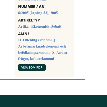
NUMMER / ÅR
8/2005 (årgång 33)
2005
,
ARTIKELTYP
Artikel
Ekonomisk Debatt
,
ÄMNE
H. Offentlig ekonomi
J.
,
Arbetsmarknadsekonomi och
befolkningsekonomi
S. Andra
,
frågor, kulturekonomi
VISA SOM PDF