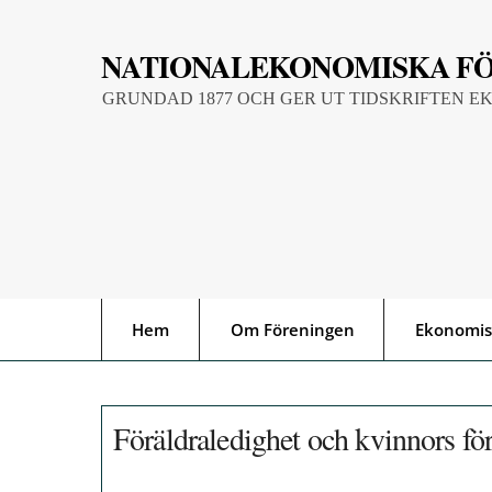
Skip
to
NATIONALEKONOMISKA F
content
GRUNDAD 1877 OCH GER UT TIDSKRIFTEN E
Hem
Om Föreningen
Ekonomis
Föräldraledighet och kvinnors för