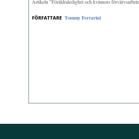
Artikeln ”Föräldraledighet och kvinnors förvärvsarbet
Tommy Ferrarini
FÖRFATTARE