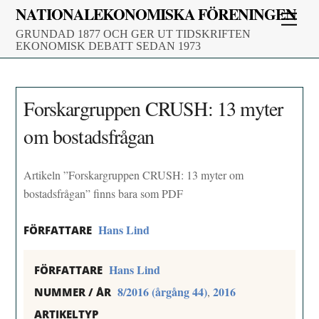
Skip
NATIONALEKONOMISKA FÖRENINGEN
Men
to
GRUNDAD 1877 OCH GER UT TIDSKRIFTEN
content
EKONOMISK DEBATT SEDAN 1973
Forskargruppen CRUSH: 13 myter
om bostadsfrågan
Artikeln ”Forskargruppen CRUSH: 13 myter om
bostadsfrågan” finns bara som PDF
Hans Lind
FÖRFATTARE
Hans Lind
FÖRFATTARE
8/2016 (årgång 44)
2016
,
NUMMER / ÅR
ARTIKELTYP