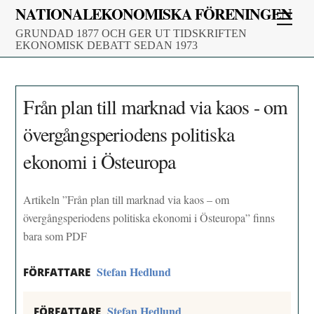
Skip
NATIONALEKONOMISKA FÖRENINGEN
Men
to
GRUNDAD 1877 OCH GER UT TIDSKRIFTEN
content
EKONOMISK DEBATT SEDAN 1973
Från plan till marknad via kaos - om
övergångsperiodens politiska
ekonomi i Östeuropa
Artikeln ”Från plan till marknad via kaos – om
övergångsperiodens politiska ekonomi i Östeuropa” finns
bara som PDF
Stefan Hedlund
FÖRFATTARE
Stefan Hedlund
FÖRFATTARE