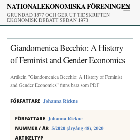
Skip
NATIONALEKONOMISKA FÖRENINGEN
Men
to
GRUNDAD 1877 OCH GER UT TIDSKRIFTEN
content
EKONOMISK DEBATT SEDAN 1973
Giandomenica Becchio: A History
of Feminist and Gender Economics
Artikeln ”Giandomenica Becchio: A History of Feminist
and Gender Economics” finns bara som PDF
Johanna Rickne
FÖRFATTARE
Johanna Rickne
FÖRFATTARE
5/2020 (årgång 48)
2020
,
NUMMER / ÅR
ARTIKELTYP