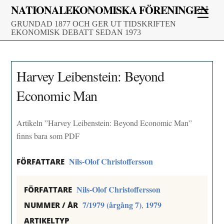
Skip
NATIONALEKONOMISKA FÖRENINGEN
Men
to
GRUNDAD 1877 OCH GER UT TIDSKRIFTEN
content
EKONOMISK DEBATT SEDAN 1973
Harvey Leibenstein: Beyond
Economic Man
Artikeln ”Harvey Leibenstein: Beyond Economic Man”
finns bara som PDF
Nils-Olof Christoffersson
FÖRFATTARE
Nils-Olof Christoffersson
FÖRFATTARE
7/1979 (årgång 7)
1979
,
NUMMER / ÅR
ARTIKELTYP