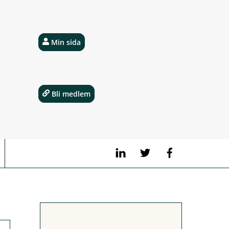
Min sida
Bli medlem
LinkedIn
Twitter
Facebook