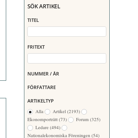
SÖK ARTIKEL
TITEL
FRITEXT
NUMMER / ÅR
FÖRFATTARE
ARTIKELTYP
Alla
Artikel
(2193)
Ekonomporträtt
(73)
Forum
(325)
Ledare
(494)
Nationalekonomiska Föreningen
(54)