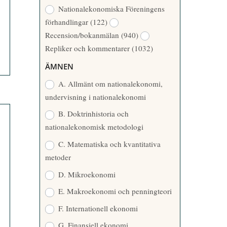
Nationalekonomiska Föreningens
förhandlingar
(122)
Recension/bokanmälan
(940)
Repliker och kommentarer
(1032)
ÄMNEN
A. Allmänt om nationalekonomi,
undervisning i nationalekonomi
B. Doktrinhistoria och
nationalekonomisk metodologi
C. Matematiska och kvantitativa
metoder
D. Mikroekonomi
E. Makroekonomi och penningteori
F. Internationell ekonomi
G. Finansiell ekonomi