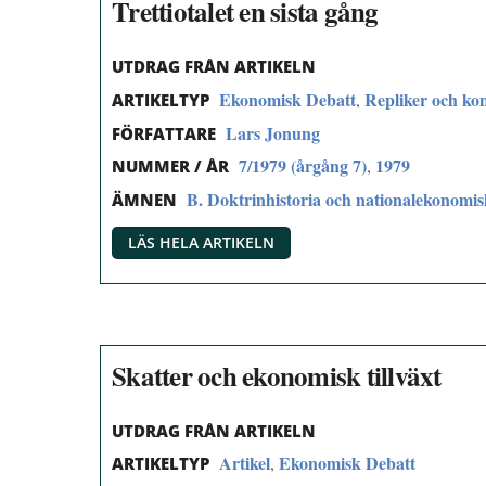
Trettiotalet en sista gång
UTDRAG FRÅN ARTIKELN
Ekonomisk Debatt
Repliker och k
,
ARTIKELTYP
Lars Jonung
FÖRFATTARE
7/1979 (årgång 7)
1979
,
NUMMER / ÅR
B. Doktrinhistoria och nationalekonomi
ÄMNEN
LÄS HELA ARTIKELN
Skatter och ekonomisk tillväxt
UTDRAG FRÅN ARTIKELN
Artikel
Ekonomisk Debatt
,
ARTIKELTYP