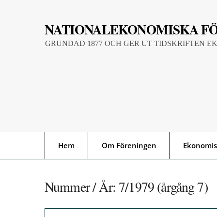
Skip
to
NATIONALEKONOMISKA F
content
GRUNDAD 1877 OCH GER UT TIDSKRIFTEN E
Hem
Om Föreningen
Ekonomis
Nummer / År:
7/1979 (årgång 7)