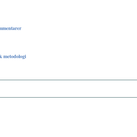
ommentarer
sk metodologi