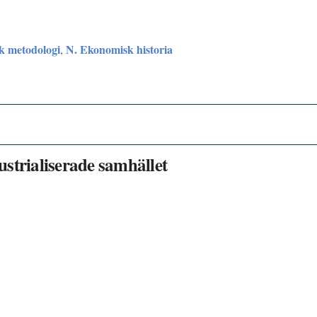
sk metodologi
N. Ekonomisk historia
,
strialiserade samhället