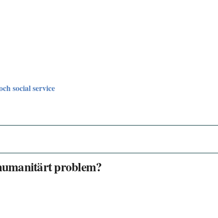
och social service
r humanitärt problem?