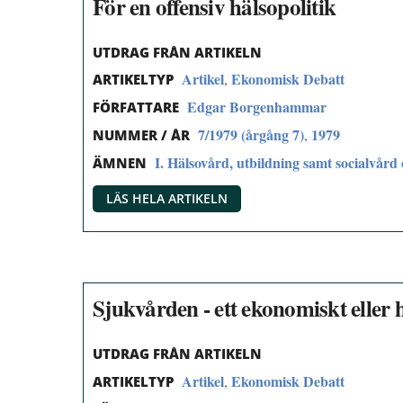
För en offensiv hälsopolitik
UTDRAG FRÅN ARTIKELN
Artikel
Ekonomisk Debatt
,
ARTIKELTYP
Edgar Borgenhammar
FÖRFATTARE
7/1979 (årgång 7)
1979
,
NUMMER / ÅR
I. Hälsovård, utbildning samt socialvård 
ÄMNEN
LÄS HELA ARTIKELN
Sjukvården - ett ekonomiskt elle
UTDRAG FRÅN ARTIKELN
Artikel
Ekonomisk Debatt
,
ARTIKELTYP