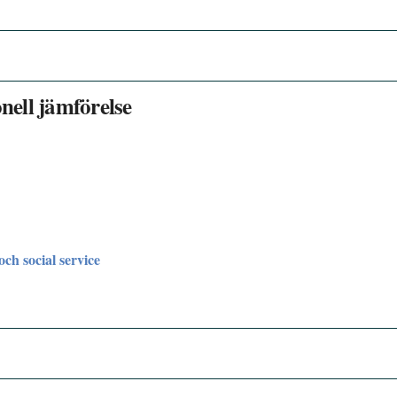
onell jämförelse
och social service