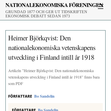
Skip
NATIONALEKONOMISKA FÖRENINGEN
Men
to
GRUNDAD 1877 OCH GER UT TIDSKRIFTEN
content
EKONOMISK DEBATT SEDAN 1973
Heimer Björkqvist: Den
nationalekonomiska vetenskapens
utveckling i Finland intill år 1918
Artikeln ”Heimer Björkqvist: Den nationalekonomiska
vetenskapens utveckling i Finland intill år 1918” finns bara
som PDF
Bo Sandelin
FÖRFATTARE
Bo Sandelin
FÖRFATTARE