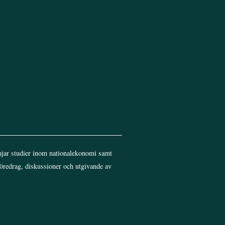
jar studier inom nationalekonomi samt
föredrag, diskussioner och utgivande av