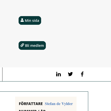
Min sida
Bli medlem
LinkedIn
Twitter
Facebook
Stefan de Vylder
FÖRFATTARE