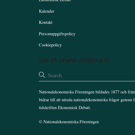
Kalender
Kontakt
Personuppgiftspolicy
Cookiepolicy
SÖK PÅ DENNA WEBBPLATS
Nationalekonomiska Föreningen bildades 1877 och främ
bidrar till att utreda nationalekonomiska frågor genom 
tidskriften Ekonomisk Debatt.
©
Nationalekonomiska Föreningen