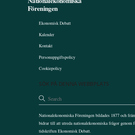
Nationalekonomiska
Föreningen
Ekonomisk Debatt
Kalender
Kontakt
Personuppgiftspolicy
Cookiepolicy
SÖK PÅ DENNA WEBBPLATS
Nationalekonomiska Föreningen bildades 1877 och främ
bidrar till att utreda nationalekonomiska frågor genom 
tidskriften Ekonomisk Debatt.