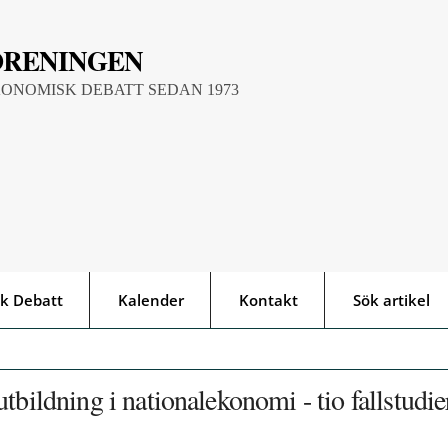
ÖRENINGEN
KONOMISK DEBATT SEDAN 1973
k Debatt
Kalender
Kontakt
Sök artikel
tbildning i nationalekonomi - tio fallstudie