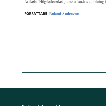
Artikeln ”Högskoleverket granskar landets utbildning i
Roland Andersson
FÖRFATTARE