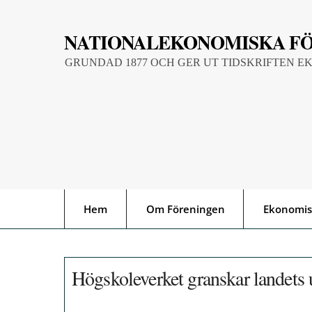
Skip
to
NATIONALEKONOMISKA F
content
GRUNDAD 1877 OCH GER UT TIDSKRIFTEN E
Hem
Om Föreningen
Ekonomis
Högskoleverket granskar landets u