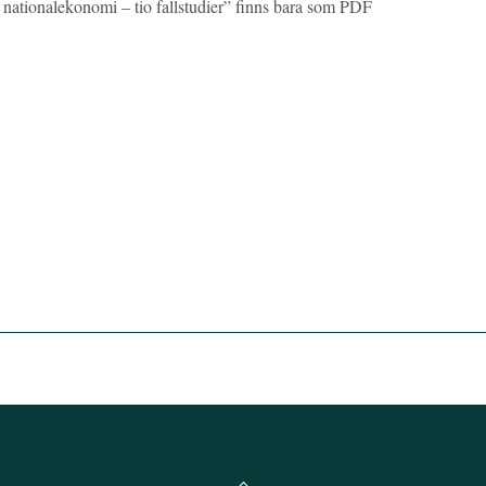
 nationalekonomi – tio fallstudier” finns bara som PDF
Back