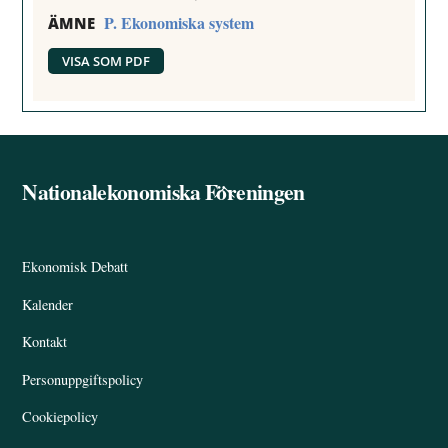
P. Ekonomiska system
ÄMNE
VISA SOM PDF
Nationalekonomiska Föreningen
Back
To
Top
Ekonomisk Debatt
Kalender
Kontakt
Personuppgiftspolicy
Cookiepolicy