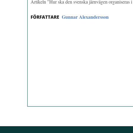
Artikeln ”Hur ska den svenska järnvägen organiseras 
Gunnar Alexandersson
FÖRFATTARE