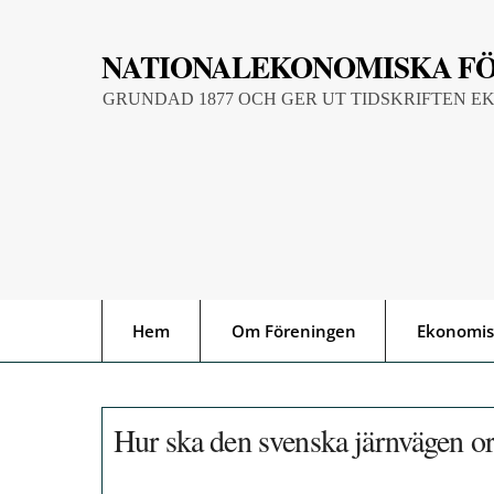
Skip
to
NATIONALEKONOMISKA F
content
GRUNDAD 1877 OCH GER UT TIDSKRIFTEN E
Hem
Om Föreningen
Ekonomis
Hur ska den svenska järnvägen or