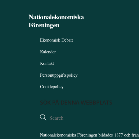
Nationalekonomiska
Föreningen
Ekonomisk Debatt
Kalender
Kontakt
Personuppgiftspolicy
Cookiepolicy
SÖK PÅ DENNA WEBBPLATS
Nationalekonomiska Föreningen bildades 1877 och främ