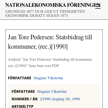
Skip
NATIONALEKONOMISKA FÖRENINGEN
Men
to
GRUNDAD 1877 OCH GER UT TIDSKRIFTEN
content
EKONOMISK DEBATT SEDAN 1973
Jan Tore Pedersen: Statsbidrag till
kommuner, (rec.)[1990]
Artikeln ”Jan Tore Pedersen: Statsbidrag till kommuner,
(rec.)[1990]” finns bara som PDF
Magnus Vikström
FÖRFATTARE
Magnus Vikström
FÖRFATTARE
2/1990 (årgång 18)
1990
,
NUMMER / ÅR
ARTIKELTYP