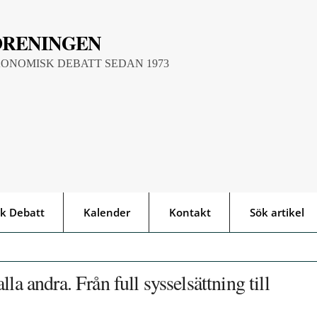
ÖRENINGEN
KONOMISK DEBATT SEDAN 1973
k Debatt
Kalender
Kontakt
Sök artikel
la andra. Från full sysselsättning till