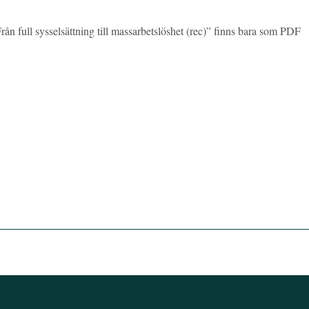
rån full sysselsättning till massarbetslöshet (rec)” finns bara som PDF