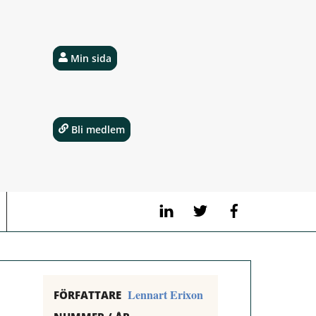
Min sida
Bli medlem
LinkedIn
Twitter
Facebook
Lennart Erixon
FÖRFATTARE