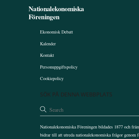
Nationalekonomiska
Föreningen
Ekonomisk Debatt
Kalender
Kontakt
Personuppgiftspolicy
Cookiepolicy
SÖK PÅ DENNA WEBBPLATS
Nationalekonomiska Föreningen bildades 1877 och främ
bidrar till att utreda nationalekonomiska frågor genom 