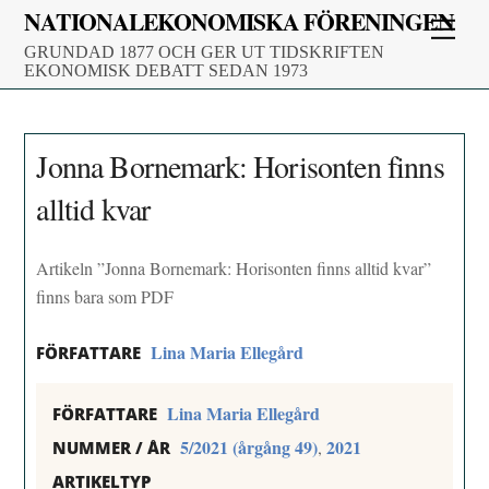
Skip
NATIONALEKONOMISKA FÖRENINGEN
Men
to
GRUNDAD 1877 OCH GER UT TIDSKRIFTEN
content
EKONOMISK DEBATT SEDAN 1973
Jonna Bornemark: Horisonten finns
alltid kvar
Artikeln ”Jonna Bornemark: Horisonten finns alltid kvar”
finns bara som PDF
Lina Maria Ellegård
FÖRFATTARE
Lina Maria Ellegård
FÖRFATTARE
5/2021 (årgång 49)
2021
,
NUMMER / ÅR
ARTIKELTYP