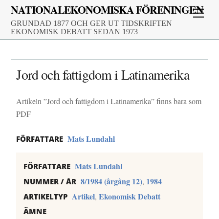
Skip
NATIONALEKONOMISKA FÖRENINGEN
Men
to
GRUNDAD 1877 OCH GER UT TIDSKRIFTEN
content
EKONOMISK DEBATT SEDAN 1973
Jord och fattigdom i Latinamerika
Artikeln ”Jord och fattigdom i Latinamerika” finns bara som
PDF
Mats Lundahl
FÖRFATTARE
Mats Lundahl
FÖRFATTARE
8/1984 (årgång 12)
1984
,
NUMMER / ÅR
Artikel
Ekonomisk Debatt
,
ARTIKELTYP
ÄMNE