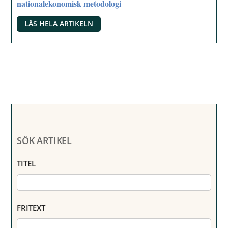
nationalekonomisk metodologi
LÄS HELA ARTIKELN
SÖK ARTIKEL
TITEL
FRITEXT