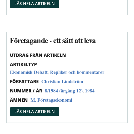
LÄS HELA ARTIKELN
Företagande - ett sätt att leva
UTDRAG FRÅN ARTIKELN
ARTIKELTYP
Ekonomisk Debatt
Repliker och kommentarer
,
Christian Lindström
FÖRFATTARE
8/1984 (årgång 12)
1984
,
NUMMER / ÅR
M. Företagsekonomi
ÄMNEN
LÄS HELA ARTIKELN