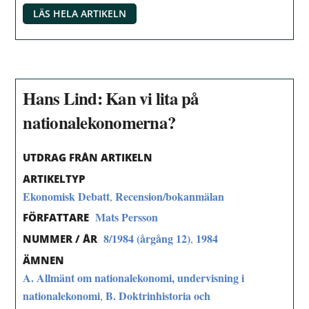
LÄS HELA ARTIKELN
Hans Lind: Kan vi lita på
nationalekonomerna?
UTDRAG FRÅN ARTIKELN
ARTIKELTYP
Ekonomisk Debatt
Recension/bokanmälan
,
Mats Persson
FÖRFATTARE
8/1984 (årgång 12)
1984
,
NUMMER / ÅR
ÄMNEN
A. Allmänt om nationalekonomi, undervisning i
nationalekonomi
B. Doktrinhistoria och
,