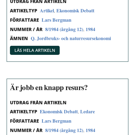
UTDRAG FRÅN ARTIKELN
Artikel
Ekonomisk Debatt
,
ARTIKELTYP
Lars Bergman
FÖRFATTARE
8/1984 (årgång 12)
1984
,
NUMMER / ÅR
Q. Jordbruks- och naturresursekonomi
ÄMNEN
LÄS HELA ARTIKELN
Är jobb en knapp resurs?
UTDRAG FRÅN ARTIKELN
Ekonomisk Debatt
Ledare
,
ARTIKELTYP
Lars Bergman
FÖRFATTARE
8/1984 (årgång 12)
1984
,
NUMMER / ÅR