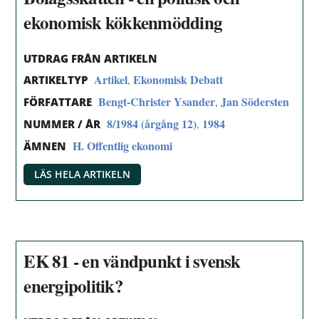
ekonomisk kökkenmödding
UTDRAG FRÅN ARTIKELN
Artikel
Ekonomisk Debatt
,
ARTIKELTYP
Bengt-Christer Ysander
Jan Södersten
,
FÖRFATTARE
8/1984 (årgång 12)
1984
,
NUMMER / ÅR
H. Offentlig ekonomi
ÄMNEN
LÄS HELA ARTIKELN
EK 81 - en vändpunkt i svensk
energipolitik?