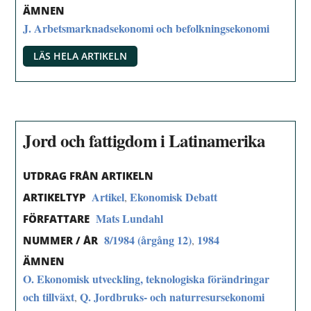
ÄMNEN
J. Arbetsmarknadsekonomi och befolkningsekonomi
LÄS HELA ARTIKELN
Jord och fattigdom i Latinamerika
UTDRAG FRÅN ARTIKELN
Artikel
Ekonomisk Debatt
,
ARTIKELTYP
Mats Lundahl
FÖRFATTARE
8/1984 (årgång 12)
1984
,
NUMMER / ÅR
ÄMNEN
O. Ekonomisk utveckling, teknologiska förändringar
och tillväxt
Q. Jordbruks- och naturresursekonomi
,