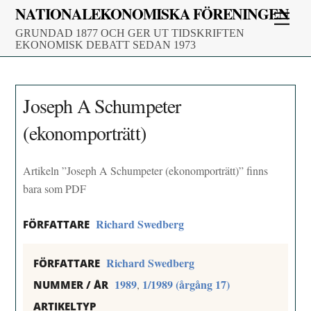
Skip
NATIONALEKONOMISKA FÖRENINGEN
Men
to
GRUNDAD 1877 OCH GER UT TIDSKRIFTEN
content
EKONOMISK DEBATT SEDAN 1973
Joseph A Schumpeter
(ekonomporträtt)
Artikeln ”Joseph A Schumpeter (ekonomporträtt)” finns
bara som PDF
Richard Swedberg
FÖRFATTARE
Richard Swedberg
FÖRFATTARE
1989
1/1989 (årgång 17)
,
NUMMER / ÅR
ARTIKELTYP