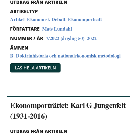
UTDRAG FRÅN ARTIKELN
ARTIKELTYP
Artikel
Ekonomisk Debatt
Ekonomporträtt
,
,
Mats Lundahl
FÖRFATTARE
7/2022 (årgång 50)
2022
,
NUMMER / ÅR
ÄMNEN
B. Doktrinhistoria och nationalekonomisk metodologi
LÄS HELA ARTIKELN
Ekonomporträttet: Karl G Jungenfelt
(1931-2016)
UTDRAG FRÅN ARTIKELN