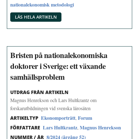
nationalekonomisk metodologi
LÄS HELA ARTIKELN
Bristen på nationalekonomiska
doktorer i Sverige: ett växande
samhällsproblem
UTDRAG FRÅN ARTIKELN
Magnus Henrekson och Lars Hultkrantz om
forskarutbildningen vid svenska lärosäten
Ekonomporträtt
Forum
,
ARTIKELTYP
Lars Hultkrantz
Magnus Henrekson
,
FÖRFATTARE
8/2024 (årgång 52)
NUMMER / ÅR