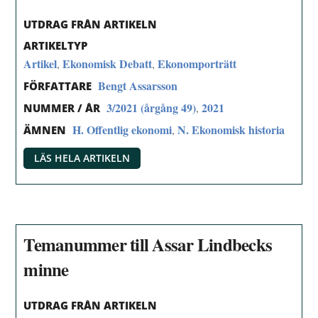
UTDRAG FRÅN ARTIKELN
ARTIKELTYP
Artikel
Ekonomisk Debatt
Ekonomporträtt
,
,
Bengt Assarsson
FÖRFATTARE
3/2021 (årgång 49)
2021
,
NUMMER / ÅR
H. Offentlig ekonomi
N. Ekonomisk historia
,
ÄMNEN
LÄS HELA ARTIKELN
Temanummer till Assar Lindbecks
minne
UTDRAG FRÅN ARTIKELN