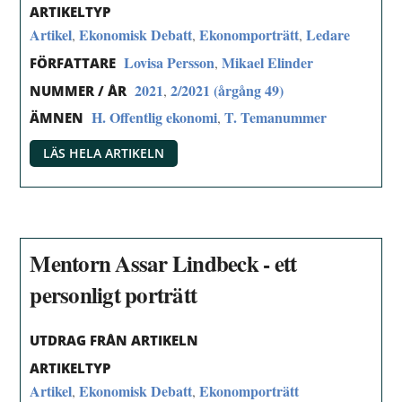
ARTIKELTYP
Artikel
Ekonomisk Debatt
Ekonomporträtt
Ledare
,
,
,
Lovisa Persson
Mikael Elinder
,
FÖRFATTARE
2021
2/2021 (årgång 49)
,
NUMMER / ÅR
H. Offentlig ekonomi
T. Temanummer
,
ÄMNEN
LÄS HELA ARTIKELN
Mentorn Assar Lindbeck - ett
personligt porträtt
UTDRAG FRÅN ARTIKELN
ARTIKELTYP
Artikel
Ekonomisk Debatt
Ekonomporträtt
,
,