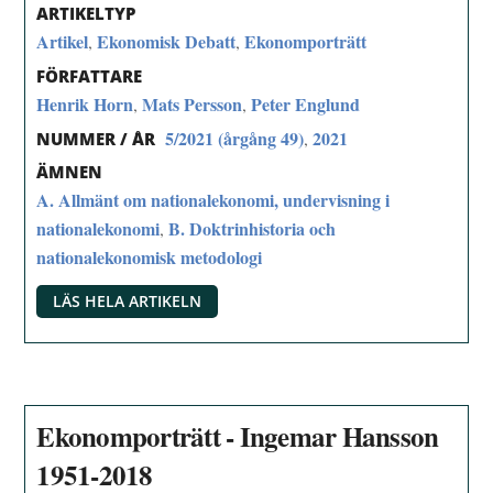
ARTIKELTYP
Artikel
Ekonomisk Debatt
Ekonomporträtt
,
,
FÖRFATTARE
Henrik Horn
Mats Persson
Peter Englund
,
,
5/2021 (årgång 49)
2021
,
NUMMER / ÅR
ÄMNEN
A. Allmänt om nationalekonomi, undervisning i
nationalekonomi
B. Doktrinhistoria och
,
nationalekonomisk metodologi
LÄS HELA ARTIKELN
Ekonomporträtt - Ingemar Hansson
1951-2018