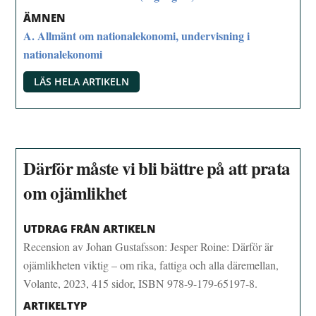
ÄMNEN
A. Allmänt om nationalekonomi, undervisning i
nationalekonomi
LÄS HELA ARTIKELN
Därför måste vi bli bättre på att prata
om ojämlikhet
UTDRAG FRÅN ARTIKELN
Recension av Johan Gustafsson: Jesper Roine: Därför är
ojämlikheten viktig – om rika, fattiga och alla däremellan,
Volante, 2023, 415 sidor, ISBN 978-9-179-65197-8.
ARTIKELTYP