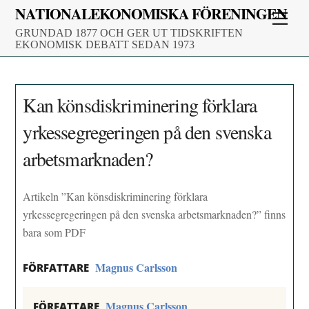
Skip
NATIONALEKONOMISKA FÖRENINGEN
Men
to
GRUNDAD 1877 OCH GER UT TIDSKRIFTEN
content
EKONOMISK DEBATT SEDAN 1973
Kan könsdiskriminering förklara
yrkessegregeringen på den svenska
arbetsmarknaden?
Artikeln ”Kan könsdiskriminering förklara
yrkessegregeringen på den svenska arbetsmarknaden?” finns
bara som PDF
Magnus Carlsson
FÖRFATTARE
Magnus Carlsson
FÖRFATTARE