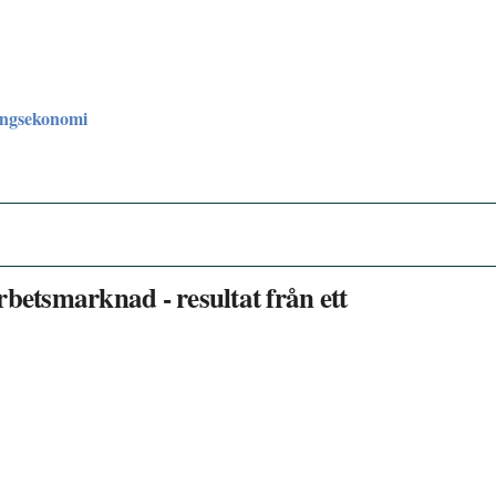
ingsekonomi
betsmarknad - resultat från ett