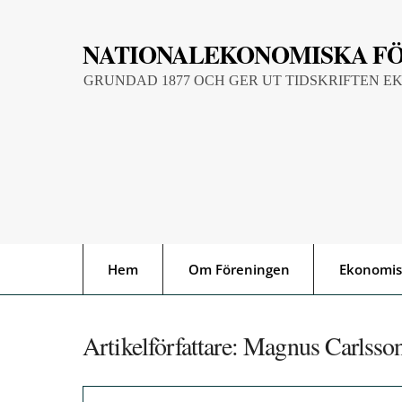
Skip
to
NATIONALEKONOMISKA F
content
GRUNDAD 1877 OCH GER UT TIDSKRIFTEN E
Hem
Om Föreningen
Ekonomis
Artikelförfattare:
Magnus Carlsso