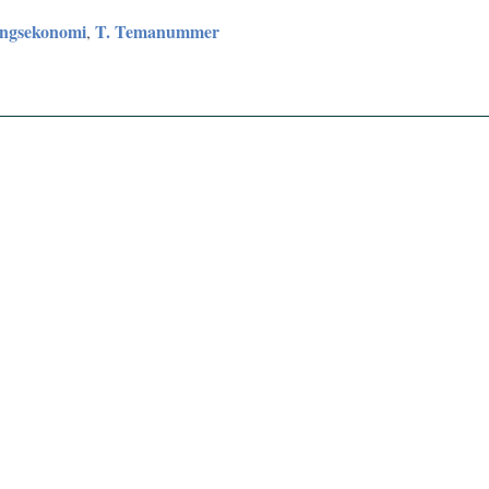
ingsekonomi
T. Temanummer
,