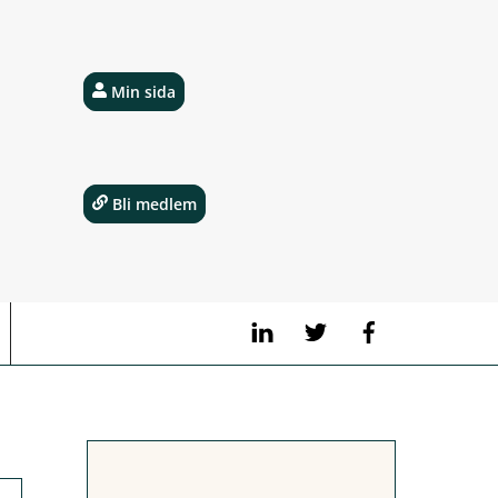
Min sida
Bli medlem
LinkedIn
Twitter
Facebook