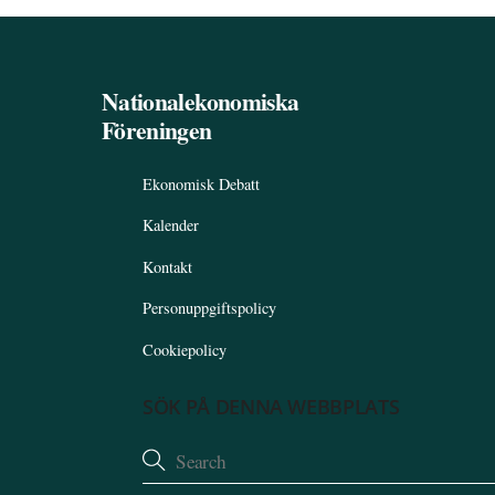
Nationalekonomiska
Föreningen
Ekonomisk Debatt
Kalender
Kontakt
Personuppgiftspolicy
Cookiepolicy
SÖK PÅ DENNA WEBBPLATS