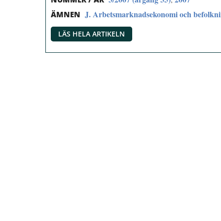
J. Arbetsmarknadsekonomi och befolkn
ÄMNEN
LÄS HELA ARTIKELN