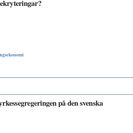
rekryteringar?
ingsekonomi
yrkessegregeringen på den svenska