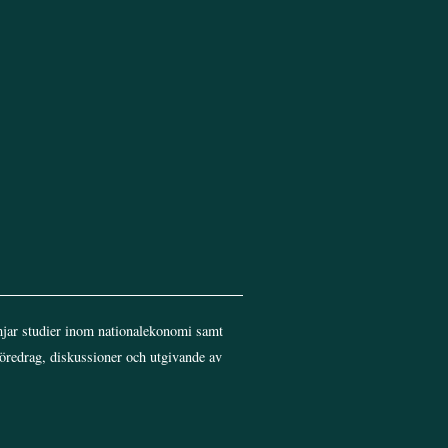
jar studier inom nationalekonomi samt
föredrag, diskussioner och utgivande av