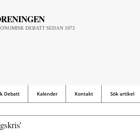
ÖRENINGEN
KONOMISK DEBATT SEDAN 1973
k Debatt
Kalender
Kontakt
Sök artikel
gskris'