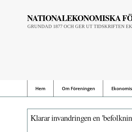
Skip
to
NATIONALEKONOMISKA F
content
GRUNDAD 1877 OCH GER UT TIDSKRIFTEN E
Hem
Om Föreningen
Ekonomis
Klarar invandringen en 'befolknin