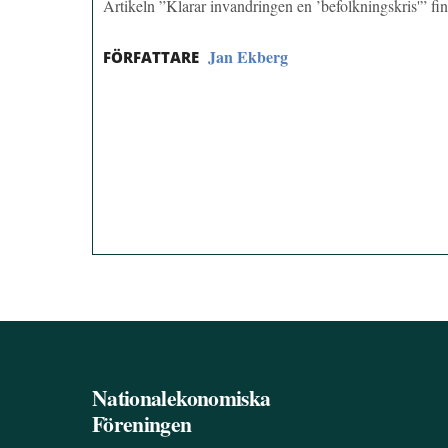
Artikeln ”Klarar invandringen en ’befolkningskris'” f
Jan Ekberg
FÖRFATTARE
Nationalekonomiska
Föreningen