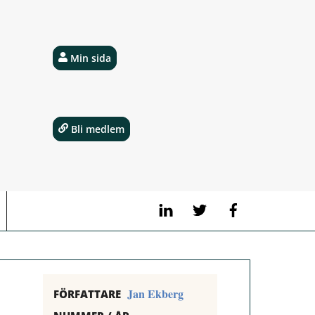
Min sida
Bli medlem
LinkedIn
Twitter
Facebook
Jan Ekberg
FÖRFATTARE