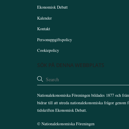
Ekonomisk Debatt
Kalender
Kontakt
Personuppgiftspolicy
Cookiepolicy
SÖK PÅ DENNA WEBBPLATS
Nationalekonomiska Föreningen bildades 1877 och främ
bidrar till att utreda nationalekonomiska frågor genom 
tidskriften Ekonomisk Debatt.
©
Nationalekonomiska Föreningen