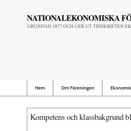
Skip
to
NATIONALEKONOMISKA F
content
GRUNDAD 1877 OCH GER UT TIDSKRIFTEN E
Hem
Om Föreningen
Ekonomis
Kompetens och klassbakgrund bla