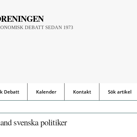
ÖRENINGEN
KONOMISK DEBATT SEDAN 1973
k Debatt
Kalender
Kontakt
Sök artikel
nd svenska politiker