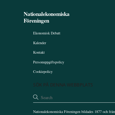
Nationalekonomiska
Föreningen
Ekonomisk Debatt
Kalender
Kontakt
Personuppgiftspolicy
Cookiepolicy
SÖK PÅ DENNA WEBBPLATS
Nationalekonomiska Föreningen bildades 1877 och främ