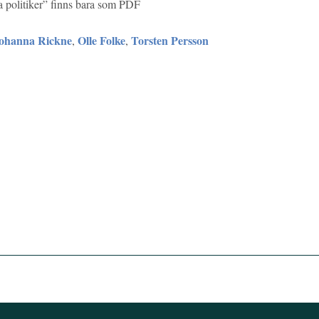
 politiker” finns bara som PDF
ohanna Rickne
Olle Folke
Torsten Persson
,
,