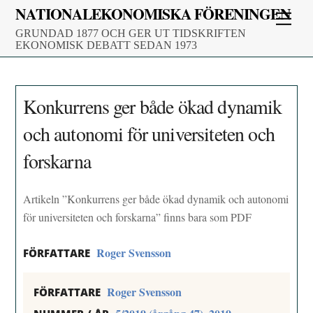
Skip
NATIONALEKONOMISKA FÖRENINGEN
Men
to
GRUNDAD 1877 OCH GER UT TIDSKRIFTEN
content
EKONOMISK DEBATT SEDAN 1973
Konkurrens ger både ökad dynamik
och autonomi för universiteten och
forskarna
Artikeln ”Konkurrens ger både ökad dynamik och autonomi
för universiteten och forskarna” finns bara som PDF
Roger Svensson
FÖRFATTARE
Roger Svensson
FÖRFATTARE