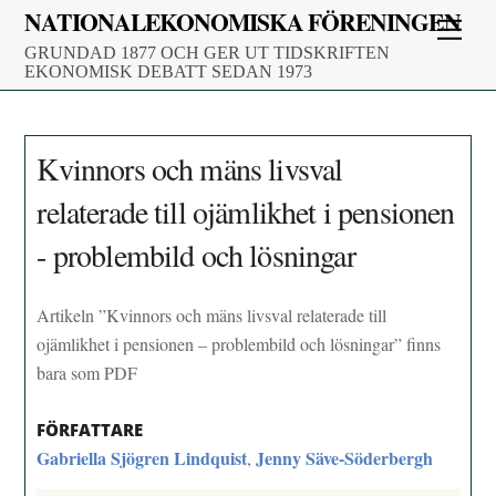
Skip
NATIONALEKONOMISKA FÖRENINGEN
Men
to
GRUNDAD 1877 OCH GER UT TIDSKRIFTEN
content
EKONOMISK DEBATT SEDAN 1973
Kvinnors och mäns livsval
relaterade till ojämlikhet i pensionen
- problembild och lösningar
Artikeln ”Kvinnors och mäns livsval relaterade till
ojämlikhet i pensionen – problembild och lösningar” finns
bara som PDF
FÖRFATTARE
Gabriella Sjögren Lindquist
Jenny Säve-Söderbergh
,