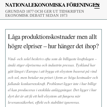
Skip
NATIONALEKONOMISKA FÖRENINGEN
Men
to
GRUNDAD 1877 OCH GER UT TIDSKRIFTEN
content
EKONOMISK DEBATT SEDAN 1973
Låga produktionskostnader men allt
högre elpriser – hur hänger det ihop?
Vind- och solel beskrivs ofta som de billigaste kraftslagen –
ändå stiger elpriserna och industrin pressas. Tyskland har
gått längst i Europa i att bygga ett elsystem baserat på vind
och sol, men betalar nu priset i form av höga kostnader och
fallande konkurrenskraft. Problemet ligger inte i hur billigt
el kan produceras i enskilda anläggningar. Det ligger i hur
dyrt det är att få ett helt elsystem att fungera när
leveranssäkerhet, effekt och stabilitet ignoreras.