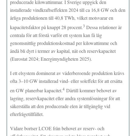
producerade kilowattimmar. I Sverige uppgick den
installerade vindkraftseffekten 2024 till ca 16,8 GW och den
årliga produktionen till 40,8 TWh, vilket motsvarar en
3
kapacitetsfaktor på knappt 28 procent.
Dessa relationer är
centrala för att förstå varför ett system kan få låg
genomsnittlig produktionskostnad per kilowattimme och
ändå bli dyrt i termer av kapital, nät och reservkapacitet
(Eurostat 2024; Energimyndigheten 2025).
I ett elsystem dominerat av väderberoende produktion krävs
ofta 3–10 GW installerad vind- eller soleffekt för att ersätta
4
en GW planerbar kapacitet.
Därtill kommer behovet av
lagring, reservkapacitet eller andra systemlösningar för att
säkerställa att den producerade elen är tillgänglig vid
efterfrågetillfället.
Vidare bortser LCOE från behovet av reserv- och