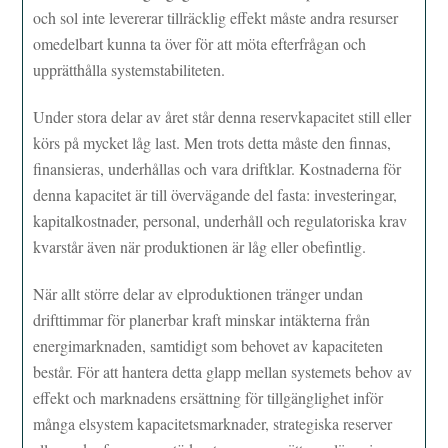
och sol inte levererar tillräcklig effekt måste andra resurser
omedelbart kunna ta över för att möta efterfrågan och
upprätthålla systemstabiliteten.
Under stora delar av året står denna reservkapacitet still eller
körs på mycket låg last. Men trots detta måste den finnas,
finansieras, underhållas och vara driftklar. Kostnaderna för
denna kapacitet är till övervägande del fasta: investeringar,
kapitalkostnader, personal, underhåll och regulatoriska krav
kvarstår även när produktionen är låg eller obefintlig.
När allt större delar av elproduktionen tränger undan
drifttimmar för planerbar kraft minskar intäkterna från
energimarknaden, samtidigt som behovet av kapaciteten
består. För att hantera detta glapp mellan systemets behov av
effekt och marknadens ersättning för tillgänglighet inför
många elsystem kapacitetsmarknader, strategiska reserver