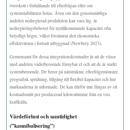
överskott i förhållande till efterfrågan eller om
systemstabiliteten hotas. Även om den genomsnittliga
andelen nedreglerad produktion kan vara låg, är
nedregleringsbehovet för nytillkommande kapacitet ofta
betydligt högre, vilket försämrar den ekonomiska
effektiviteten i fortsatt utbyggnad (Newbery 2023).
Gemensamt för dessa integrationskostnader är att de växer
med andelen väderberoende förnybar el och att de är starkt
systemberoende. De beror på nätstruktur, efterfrågemönster,
geografisk spridning, tillgång till flexibel kapacitet och hur
marknaderna är utformade. De kan därför inte fångas av ett
kostnadsmått per producerad kilowattimme från en viss
kraftkälla.
Värdeförlust och samtidighet
(”kannibalisering”)