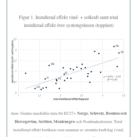
Figur 1. Installerad effekt vind- + solkraft samt total
installerad effekt över systemgränsen (topplast)
Norge
Schweiz
Bosnien och
Anm
: Grafen innehåller data för EU27+
,
,
Hercegovina
Serbien
Montenegro
,
,
och Nordmakedonien. Total
installerad effekt beräknas som summan av atomära kraftslag (vind,