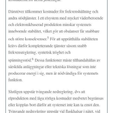
Därutöver tillkommer kostnader för frekvenshållning och
andra stödtjänster. I ett elsystem med mycket väderberoende
och elektronikbaserad produktion minskar systemets
inneboende stabilitet, vilket gör att obalanser får snabbare
5
och större konsekvenser.
För att upprätthålla stabiliteten
krävs därför kompletterande tjänster såsom snabb
frekvensreglering, syntetisk tröghet och
6
spänningsstöd.
Dessa funktioner måste tillhandahållas av
särskilda anläggningar eller tekniska lösningar som inte
producerar energi i sig, men är nödvändiga för systemets
funktion.
Slutligen uppstår tvingande nedreglering, dvs att
elproduktion med låga rörliga kostnader medvetet begränsas
eller kopplas bort därför att systemet inte kan ta emot den.
Tvingande nedreglering uppstår vid flaskhalsar i nätet, vid