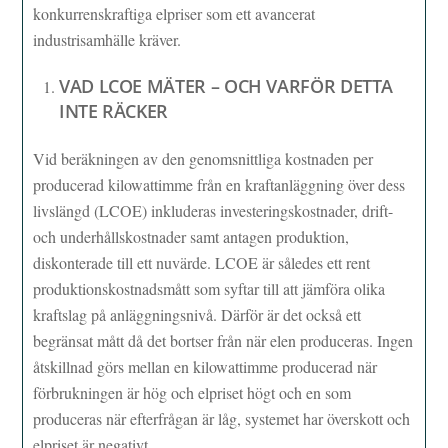
konkurrenskraftiga elpriser som ett avancerat
industrisamhälle kräver.
VAD LCOE MÄTER – OCH VARFÖR DETTA
INTE RÄCKER
Vid beräkningen av den genomsnittliga kostnaden per
producerad kilowattimme från en kraftanläggning över dess
livslängd (LCOE) inkluderas investeringskostnader, drift-
och underhållskostnader samt antagen produktion,
diskonterade till ett nuvärde. LCOE är således ett rent
produktionskostnadsmått som syftar till att jämföra olika
kraftslag på anläggningsnivå. Därför är det också ett
begränsat mått då det bortser från när elen produceras. Ingen
åtskillnad görs mellan en kilowattimme producerad när
förbrukningen är hög och elpriset högt och en som
produceras när efterfrågan är låg, systemet har överskott och
elpriset är negativt.