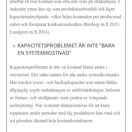
innebär en real kostnad som ofta inte syns på elräkningen. I
industrin yttrar den sig som produktionsbortfall och lägre
kapacitetsutnyttjande, vilket höjer kostnaden per producerad
enhet och försämrar konkurrenskraften (Broberg m fl 2021;
Lundgren m fl 2024).
KAPACITETSPROBLEMET ÄR INTE ”BARA
EN SYSTEMKOSTNAD”
Kapacitetsproblemet är inte en kostnad bland andra i
elsystemet. Det sätter ramen för alla andra systemkostnader.
Hur mycket reserv- och backupkapacitet som måste hållas
tillgänglig avgör omfattningen av nätförstärkningar, behovet
av balans- och stödtjänster samt graden av tvingande
nedreglering. När systemet dimensioneras för att klara
topplasten under perioder med låg produktion från vind och
sol påverkas därmed hela kostnadsstrukturen.