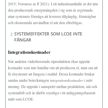
2015; Veronese m fl 2021). I ett industrisamhälle är det inte
den producerade energimängden i sig som är avgörande,
utan systemets förmåga att leverera tillgänglig, förutsägbar
och ekonomiskt användbar el när den efterfrågas.
SYSTEMEFFEKTER SOM LCOE INTE
FÅNGAR
Integrationskostnader
När andelen väderberoende elproduktion ökar uppstår
kostnader som inte handlar om att producera el, utan om att
få elsystemet att fungera i realtid. Dessa kostnader brukar
samlas under beteckningen
integrationskostnader
i snäv
mening. De uppstår i samspelet mellan produktion, nät och
systemdrift och är därför osynliga i ett anläggningsbaserat
mått som LCOE.