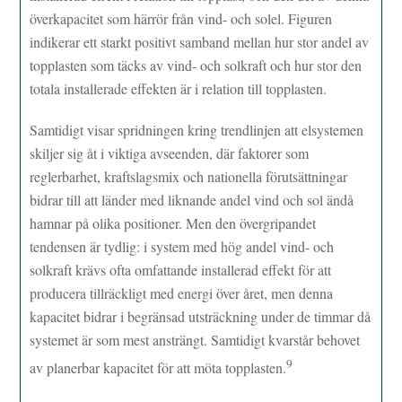
överkapacitet som härrör från vind- och solel. Figuren
indikerar ett starkt positivt samband mellan hur stor andel av
topplasten som täcks av vind- och solkraft och hur stor den
totala installerade effekten är i relation till topplasten.
Samtidigt visar spridningen kring trendlinjen att elsystemen
skiljer sig åt i viktiga avseenden, där faktorer som
reglerbarhet, kraftslagsmix och nationella förutsättningar
bidrar till att länder med liknande andel vind och sol ändå
hamnar på olika positioner. Men den övergripandet
tendensen är tydlig: i system med hög andel vind- och
solkraft krävs ofta omfattande installerad effekt för att
producera tillräckligt med energi över året, men denna
kapacitet bidrar i begränsad utsträckning under de timmar då
systemet är som mest ansträngt. Samtidigt kvarstår behovet
9
av planerbar kapacitet för att möta topplasten.