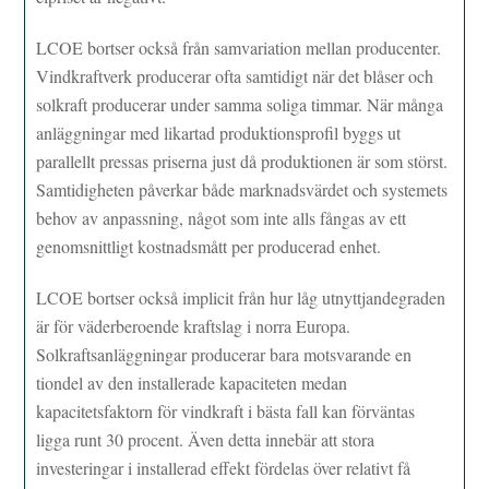
LCOE bortser också från samvariation mellan producenter.
Vindkraftverk producerar ofta samtidigt när det blåser och
solkraft producerar under samma soliga timmar. När många
anläggningar med likartad produktionsprofil byggs ut
parallellt pressas priserna just då produktionen är som störst.
Samtidigheten påverkar både marknadsvärdet och systemets
behov av anpassning, något som inte alls fångas av ett
genomsnittligt kostnadsmått per producerad enhet.
LCOE bortser också implicit från hur låg utnyttjandegraden
är för väderberoende kraftslag i norra Europa.
Solkraftsanläggningar producerar bara motsvarande en
tiondel av den installerade kapaciteten medan
kapacitetsfaktorn för vindkraft i bästa fall kan förväntas
ligga runt 30 procent. Även detta innebär att stora
investeringar i installerad effekt fördelas över relativt få