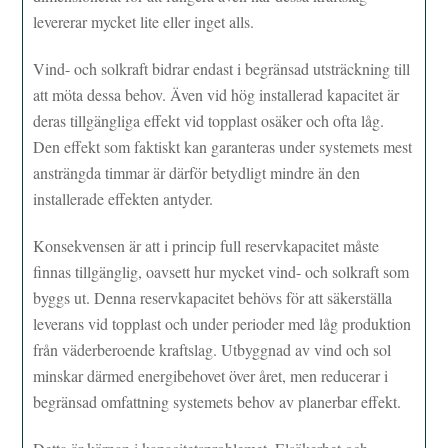
levererar mycket lite eller inget alls.
Vind- och solkraft bidrar endast i begränsad utsträckning till
att möta dessa behov. Även vid hög installerad kapacitet är
deras tillgängliga effekt vid topplast osäker och ofta låg.
Den effekt som faktiskt kan garanteras under systemets mest
ansträngda timmar är därför betydligt mindre än den
installerade effekten antyder.
Konsekvensen är att i princip full reservkapacitet måste
finnas tillgänglig, oavsett hur mycket vind- och solkraft som
byggs ut. Denna reservkapacitet behövs för att säkerställa
leverans vid topplast och under perioder med låg produktion
från väderberoende kraftslag. Utbyggnad av vind och sol
minskar därmed energibehovet över året, men reducerar i
begränsad omfattning systemets behov av planerbar effekt.