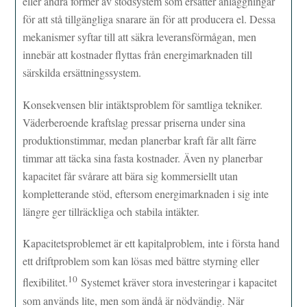
eller andra former av stödsystem som ersätter anläggningar
för att stå tillgängliga snarare än för att producera el. Dessa
mekanismer syftar till att säkra leveransförmågan, men
innebär att kostnader flyttas från energimarknaden till
särskilda ersättningssystem.
Konsekvensen blir intäktsproblem för samtliga tekniker.
Väderberoende kraftslag pressar priserna under sina
produktionstimmar, medan planerbar kraft får allt färre
timmar att täcka sina fasta kostnader. Även ny planerbar
kapacitet får svårare att bära sig kommersiellt utan
kompletterande stöd, eftersom energimarknaden i sig inte
längre ger tillräckliga och stabila intäkter.
Kapacitetsproblemet är ett kapitalproblem, inte i första hand
ett driftproblem som kan lösas med bättre styrning eller
10
flexibilitet.
Systemet kräver stora investeringar i kapacitet
som används lite, men som ändå är nödvändig. När