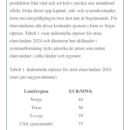
produktion från vind och sol krävs mycket stor installerad
effekt. Detta driver upp kapital-, nät- och systemkostnader,
även om energitillgången över året inte är begränsande. För
elanvändarna slår dessa kostnader igenom i form av högre
elpriser. Tabell 1 visar industriella elpriser för stora
elanvändare 2024 och illustrerar hur skillnader i
systemutformning tycks påverka de priser som möter
elanvändare i olika länder och regioner.
Tabell 1. Industriella elpriser för stora elanvändare 2024
(euro per megawattimme)
Land/region
EUR/MWh
Norge
44
Texas
56
Sverige
59
USA (genomsnitt)
75