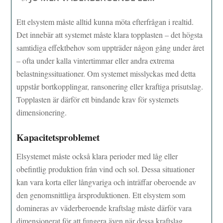
Ett elsystem måste alltid kunna möta efterfrågan i realtid.
Det innebär att systemet måste klara topplasten – det högsta
samtidiga effektbehov som uppträder någon gång under året
– ofta under kalla vintertimmar eller andra extrema
belastningssituationer. Om systemet misslyckas med detta
uppstår bortkopplingar, ransonering eller kraftiga prisutslag.
Topplasten är därför ett bindande krav för systemets
dimensionering.
Kapacitetsproblemet
Elsystemet måste också klara perioder med låg eller
obefintlig produktion från vind och sol. Dessa situationer
kan vara korta eller långvariga och inträffar oberoende av
den genomsnittliga årsproduktionen. Ett elsystem som
domineras av väderberoende kraftslag måste därför vara
dimensionerat för att fungera även när dessa kraftslag