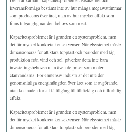
Detta är kärnan i kapacitetsproblemet. Elsäkerhet och
leveransförmåga bestäms inte av hur många megawattimmar
som produceras över året, utan av hur mycket effekt som
finns tillgänglig när den behövs som mest.
Kapacitetsproblemet är i grunden ett systemproblem, men
det får mycket konkreta konsekvenser. När elsystemet måste
dimensioneras för att klara topplast och perioder med låg
produktion från vind och sol, påverkar detta inte bara
investeringsbehoven utan även de priser som möter
elanvändarna. För elintensiv industri är det inte den
genomsnittliga energimängden över året som är avgörande,
utan kostnaden för att få tillgång till tillräcklig och tillförlitlig
effekt.
Kapacitetsproblemet är i grunden ett systemproblem, men
det får mycket konkreta konsekvenser. När elsystemet måste
dimensioneras för att klara topplast och perioder med låg