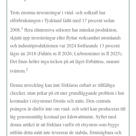
Trots enorma investeringar i vind- och solkraft har
elförbrukningen i Tyskland fallit med 17 procent sedan
1
2008,
flera elintensiva sektorer har minskat produktion,
skjutit upp investeringar eller flyttat verksamhet utomlands
och industriproduktionen var 2024 fortfarande 13 procent
lägre än 2018 (Fahlén m fl 2026; Liebensteiner m fl 2025).
Det finns heller inga tecken på att läget förbättras, snarare
2
tvärtom.
Denna utveckling kan inte förklaras enbart av tillfälliga
chocker, utan pekar på ett mer grundläggande problem i hur
kostnader i elsystemet förstås och mäts. Den centrala
poängen är därför inte om vind- och solel kan produceras till
låg genomsnittlig kostnad per kilowattimme. Syftet med
denna artikel är att förklara varför ett elsystem som byggs
utifrån detta mått inte levererar de stabila, förutsägbara och