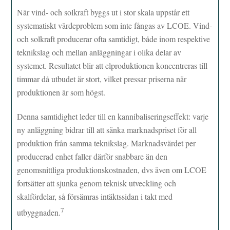
När vind- och solkraft byggs ut i stor skala uppstår ett
systematiskt värdeproblem som inte fångas av LCOE. Vind-
och solkraft producerar ofta samtidigt, både inom respektive
teknikslag och mellan anläggningar i olika delar av
systemet. Resultatet blir att elproduktionen koncentreras till
timmar då utbudet är stort, vilket pressar priserna när
produktionen är som högst.
Denna samtidighet leder till en kannibaliseringseffekt: varje
ny anläggning bidrar till att sänka marknadspriset för all
produktion från samma teknikslag. Marknadsvärdet per
producerad enhet faller därför snabbare än den
genomsnittliga produktionskostnaden, dvs även om LCOE
fortsätter att sjunka genom teknisk utveckling och
skalfördelar, så försämras intäktssidan i takt med
7
utbyggnaden.