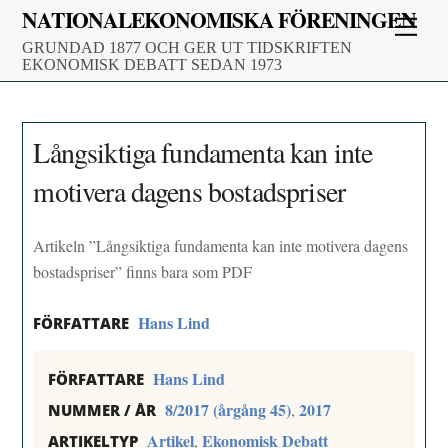
Skip
NATIONALEKONOMISKA FÖRENINGEN
Men
to
GRUNDAD 1877 OCH GER UT TIDSKRIFTEN
content
EKONOMISK DEBATT SEDAN 1973
Långsiktiga fundamenta kan inte
motivera dagens bostadspriser
Artikeln ”Långsiktiga fundamenta kan inte motivera dagens
bostadspriser” finns bara som PDF
Hans Lind
FÖRFATTARE
Hans Lind
FÖRFATTARE
8/2017 (årgång 45)
2017
,
NUMMER / ÅR
Artikel
Ekonomisk Debatt
,
ARTIKELTYP