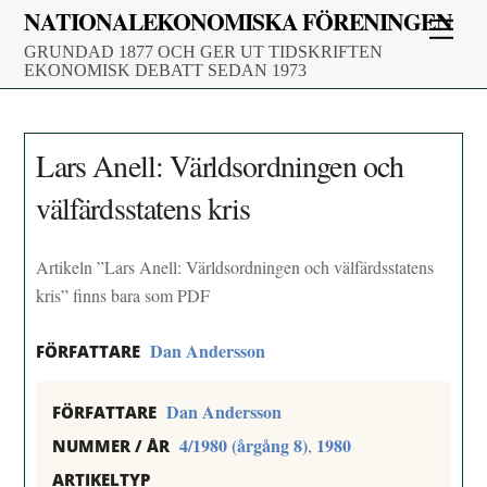
Skip
NATIONALEKONOMISKA FÖRENINGEN
Men
to
GRUNDAD 1877 OCH GER UT TIDSKRIFTEN
content
EKONOMISK DEBATT SEDAN 1973
Lars Anell: Världsordningen och
välfärdsstatens kris
Artikeln ”Lars Anell: Världsordningen och välfärdsstatens
kris” finns bara som PDF
Dan Andersson
FÖRFATTARE
Dan Andersson
FÖRFATTARE
4/1980 (årgång 8)
1980
,
NUMMER / ÅR
ARTIKELTYP