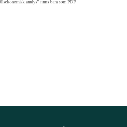
hällsekonomisk analys” finns bara som PDF
Back