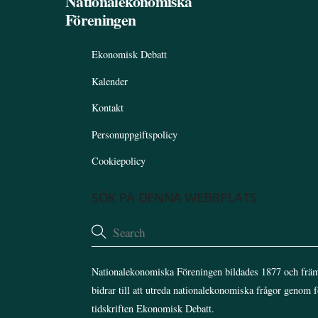
Nationalekonomiska
Föreningen
Ekonomisk Debatt
Kalender
Kontakt
Personuppgiftspolicy
Cookiepolicy
SÖK PÅ DENNA WEBBPLATS
Nationalekonomiska Föreningen bildades 1877 och främ
bidrar till att utreda nationalekonomiska frågor genom 
tidskriften Ekonomisk Debatt.