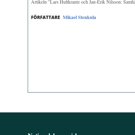
Artikeln ”Lars Hultkrantz och Jan-Erik Nilsson: Sam
Mikael Stenkula
FÖRFATTARE