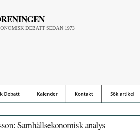
ÖRENINGEN
KONOMISK DEBATT SEDAN 1973
k Debatt
Kalender
Kontakt
Sök artikel
lsson: Samhällsekonomisk analys