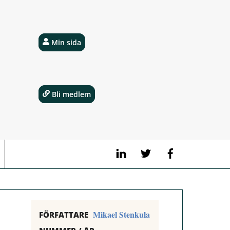
Min sida
Bli medlem
LinkedIn
Twitter
Facebook
Mikael Stenkula
FÖRFATTARE