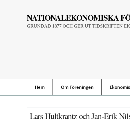
Skip
to
NATIONALEKONOMISKA F
content
GRUNDAD 1877 OCH GER UT TIDSKRIFTEN E
Hem
Om Föreningen
Ekonomis
Lars Hultkrantz och Jan-Erik Ni