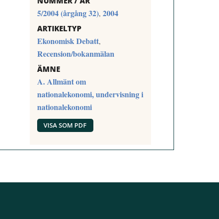
NUMMER / ÅR
5/2004 (årgång 32)
2004
,
ARTIKELTYP
Ekonomisk Debatt
,
Recension/bokanmälan
ÄMNE
A. Allmänt om
nationalekonomi, undervisning i
nationalekonomi
VISA SOM PDF