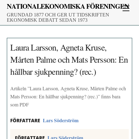
Skip
NATIONALEKONOMISKA FÖRENINGEN
Men
to
GRUNDAD 1877 OCH GER UT TIDSKRIFTEN
content
EKONOMISK DEBATT SEDAN 1973
Laura Larsson, Agneta Kruse,
Mårten Palme och Mats Persson: En
hållbar sjukpenning? (rec.)
Artikeln ”Laura Larsson, Agneta Kruse, Mårten Palme och
Mats Persson: En hållbar sjukpenning? (rec.)” finns bara
som PDF
Lars Söderström
FÖRFATTARE
Lars Söderström
FÖRFATTARE