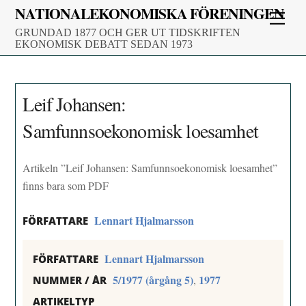
Skip
NATIONALEKONOMISKA FÖRENINGEN
Men
to
GRUNDAD 1877 OCH GER UT TIDSKRIFTEN
content
EKONOMISK DEBATT SEDAN 1973
Leif Johansen:
Samfunnsoekonomisk loesamhet
Artikeln ”Leif Johansen: Samfunnsoekonomisk loesamhet”
finns bara som PDF
Lennart Hjalmarsson
FÖRFATTARE
Lennart Hjalmarsson
FÖRFATTARE
5/1977 (årgång 5)
1977
,
NUMMER / ÅR
ARTIKELTYP