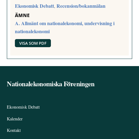
Ekonomisk Debatt
Recension/bokanmälan
,
ÄMNE
A. Allmänt om nationalekonomi, undervisning i
nationalekonomi
VISA SOM PDF
Nationalekonomiska Föreningen
Back
To
Top
Ekonomisk Debatt
Kalender
Kontakt