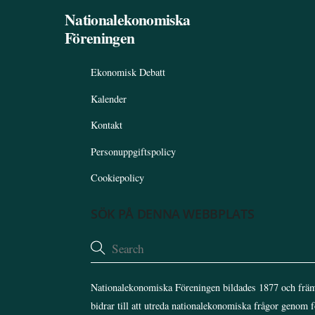
Nationalekonomiska
Föreningen
Ekonomisk Debatt
Kalender
Kontakt
Personuppgiftspolicy
Cookiepolicy
SÖK PÅ DENNA WEBBPLATS
Nationalekonomiska Föreningen bildades 1877 och främ
bidrar till att utreda nationalekonomiska frågor genom 