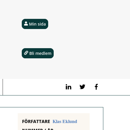
Min sida
Bli medlem
LinkedIn
Twitter
Facebook
Klas Eklund
FÖRFATTARE