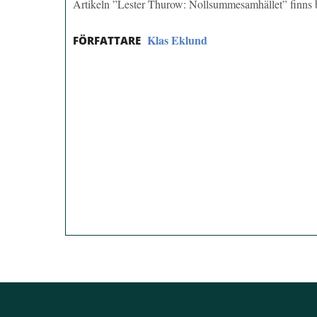
Artikeln ”Lester Thurow: Nollsummesamhället” finns
Klas Eklund
FÖRFATTARE