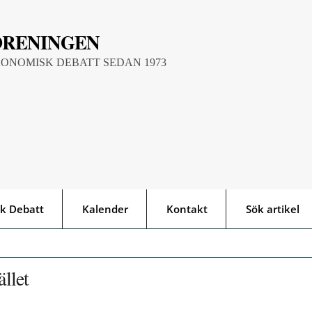
ÖRENINGEN
KONOMISK DEBATT SEDAN 1973
k Debatt
Kalender
Kontakt
Sök artikel
llet