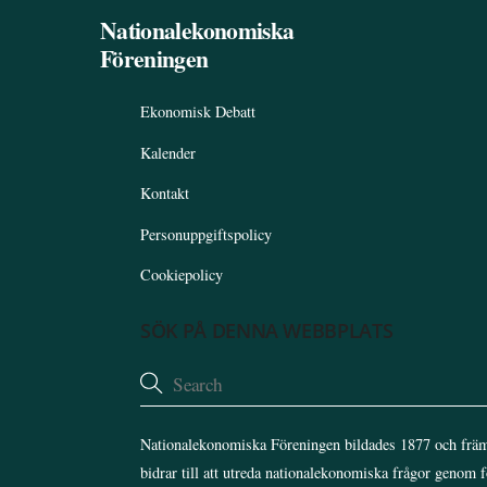
Nationalekonomiska
Föreningen
Ekonomisk Debatt
Kalender
Kontakt
Personuppgiftspolicy
Cookiepolicy
SÖK PÅ DENNA WEBBPLATS
Nationalekonomiska Föreningen bildades 1877 och främ
bidrar till att utreda nationalekonomiska frågor genom 