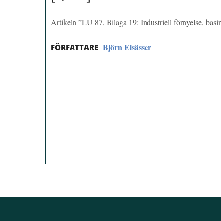
Artikeln ”LU 87, Bilaga 19: Industriell förnyelse, bas
Björn Elsässer
FÖRFATTARE