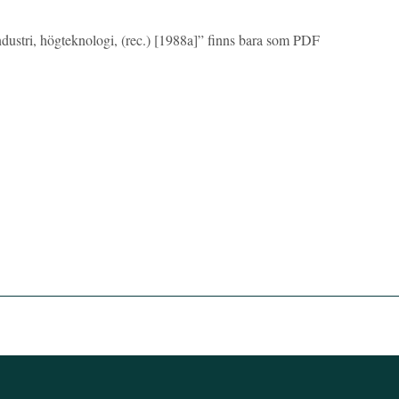
industri, högteknologi, (rec.) [1988a]” finns bara som PDF