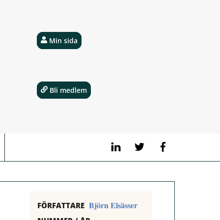
Min sida
Bli medlem
LinkedIn
Twitter
Facebook
Björn Elsässer
FÖRFATTARE