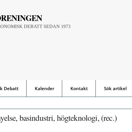
ÖRENINGEN
KONOMISK DEBATT SEDAN 1973
k Debatt
Kalender
Kontakt
Sök artikel
yelse, basindustri, högteknologi, (rec.)