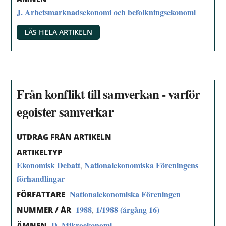
J. Arbetsmarknadsekonomi och befolkningsekonomi
LÄS HELA ARTIKELN
Från konflikt till samverkan - varför
egoister samverkar
UTDRAG FRÅN ARTIKELN
ARTIKELTYP
Ekonomisk Debatt
Nationalekonomiska Föreningens
,
förhandlingar
Nationalekonomiska Föreningen
FÖRFATTARE
1988
1/1988 (årgång 16)
,
NUMMER / ÅR
D. Mikroekonomi
ÄMNEN