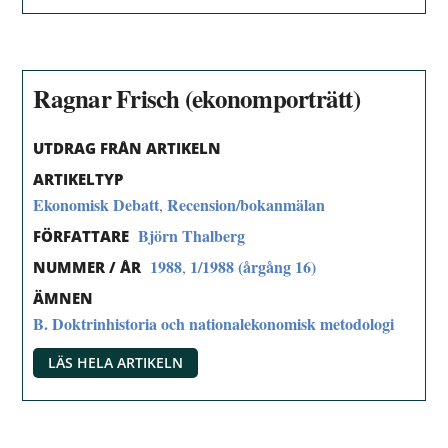
Ragnar Frisch (ekonomporträtt)
UTDRAG FRÅN ARTIKELN
ARTIKELTYP
Ekonomisk Debatt
Recension/bokanmälan
,
Björn Thalberg
FÖRFATTARE
1988
1/1988 (årgång 16)
,
NUMMER / ÅR
ÄMNEN
B. Doktrinhistoria och nationalekonomisk metodologi
LÄS HELA ARTIKELN