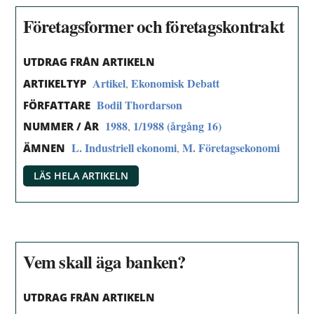
Företagsformer och företagskontrakt
UTDRAG FRÅN ARTIKELN
Artikel
Ekonomisk Debatt
,
ARTIKELTYP
Bodil Thordarson
FÖRFATTARE
1988
1/1988 (årgång 16)
,
NUMMER / ÅR
L. Industriell ekonomi
M. Företagsekonomi
,
ÄMNEN
LÄS HELA ARTIKELN
Vem skall äga banken?
UTDRAG FRÅN ARTIKELN