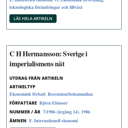
teknologiska förändringar och tillväxt
LÄS HELA ARTIKELN
C H Hermansson: Sverige i
imperialismens nät
UTDRAG FRÅN ARTIKELN
ARTIKELTYP
Ekonomisk Debatt
Recension/bokanmälan
,
Björn Elsässer
FÖRFATTARE
7/1986 (årgång 14)
1986
,
NUMMER / ÅR
F. Internationell ekonomi
ÄMNEN