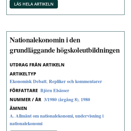
LÄS HELA ARTIKELN
Nationalekonomin i den
grundläggande högskoleutbildningen
UTDRAG FRÅN ARTIKELN
ARTIKELTYP
Ekonomisk Debatt
Repliker och kommentarer
,
Björn Elsässer
FÖRFATTARE
3/1980 (årgång 8)
1980
,
NUMMER / ÅR
ÄMNEN
A. Allmänt om nationalekonomi, undervisning i
nationalekonomi