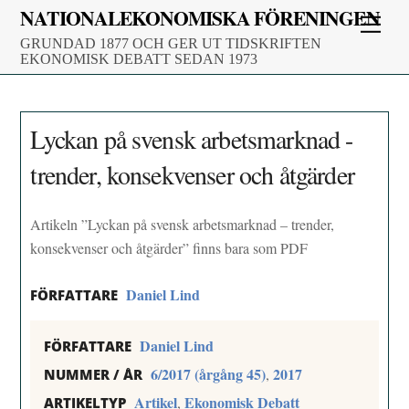
Skip
NATIONALEKONOMISKA FÖRENINGEN
Men
to
GRUNDAD 1877 OCH GER UT TIDSKRIFTEN
content
EKONOMISK DEBATT SEDAN 1973
Lyckan på svensk arbetsmarknad -
trender, konsekvenser och åtgärder
Artikeln ”Lyckan på svensk arbetsmarknad – trender,
konsekvenser och åtgärder” finns bara som PDF
Daniel Lind
FÖRFATTARE
Daniel Lind
FÖRFATTARE
6/2017 (årgång 45)
2017
,
NUMMER / ÅR
Artikel
Ekonomisk Debatt
,
ARTIKELTYP