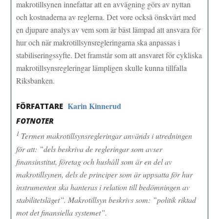
makrotillsynen innefattar att en avvägning görs av nyttan
och kostnaderna av reglerna. Det vore också önskvärt med
en djupare analys av vem som är bäst lämpad att ansvara för
hur och när makrotillsynsregleringarna ska anpassas i
stabiliseringssyfte. Det framstår som att ansvaret för cykliska
makrotillsynsregleringar lämpligen skulle kunna tillfalla
Riksbanken.
Karin Kinnerud
FÖRFATTARE
FOTNOTER
1
Termen makrotillsynsregleringar används i utredningen
för att: ”dels beskriva de regleringar som avser
finansinstitut, företag och hushåll som är en del av
makrotillsynen, dels de principer som är uppsatta för hur
instrumenten ska hanteras i relation till bedömningen av
stabilitetsläget”. Makrotillsyn beskrivs som: ”politik riktad
mot det finansiella systemet”.