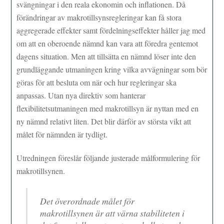
svängningar i den reala ekonomin och inflationen. Då
förändringar av makrotillsynsregleringar kan få stora
aggregerade effekter samt fördelningseffekter håller jag med
om att en oberoende nämnd kan vara att föredra gentemot
dagens situation. Men att tillsätta en nämnd löser inte den
grundläggande utmaningen kring vilka avvägningar som bör
göras för att besluta om när och hur regleringar ska
anpassas. Utan nya direktiv som hanterar
flexibilitetsutmaningen med makrotillsyn är nyttan med en
ny nämnd relativt liten. Det blir därför av största vikt att
målet för nämnden är tydligt.
Utredningen föreslår följande justerade målformulering för
makrotillsynen.
Det överordnade målet för
makrotillsynen är att värna stabiliteten i