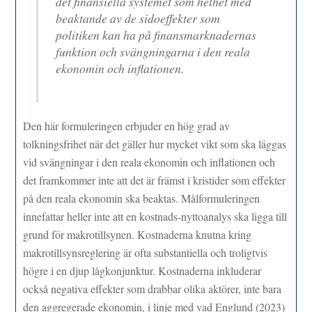
det finansiella systemet som helhet med
beaktande av de sidoeffekter som
politiken kan ha på finansmarknadernas
funktion och svängningarna i den reala
ekonomin och inflationen.
Den här formuleringen erbjuder en hög grad av
tolkningsfrihet när det gäller hur mycket vikt som ska läggas
vid svängningar i den reala ekonomin och inflationen och
det framkommer inte att det är främst i kristider som effekter
på den reala ekonomin ska beaktas. Målformuleringen
innefattar heller inte att en kostnads-nyttoanalys ska ligga till
grund för makrotillsynen. Kostnaderna knutna kring
makrotillsynsreglering är ofta substantiella och troligtvis
högre i en djup lågkonjunktur. Kostnaderna inkluderar
också negativa effekter som drabbar olika aktörer, inte bara
den aggregerade ekonomin, i linje med vad Englund (2023)