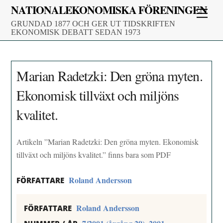
Skip
NATIONALEKONOMISKA FÖRENINGEN
Men
to
GRUNDAD 1877 OCH GER UT TIDSKRIFTEN
content
EKONOMISK DEBATT SEDAN 1973
Marian Radetzki: Den gröna myten.
Ekonomisk tillväxt och miljöns
kvalitet.
Artikeln ”Marian Radetzki: Den gröna myten. Ekonomisk
tillväxt och miljöns kvalitet.” finns bara som PDF
Roland Andersson
FÖRFATTARE
Roland Andersson
FÖRFATTARE