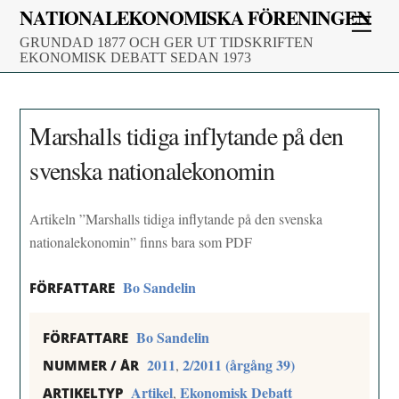
Skip
NATIONALEKONOMISKA FÖRENINGEN
Men
to
GRUNDAD 1877 OCH GER UT TIDSKRIFTEN
content
EKONOMISK DEBATT SEDAN 1973
Marshalls tidiga inflytande på den
svenska nationalekonomin
Artikeln ”Marshalls tidiga inflytande på den svenska
nationalekonomin” finns bara som PDF
Bo Sandelin
FÖRFATTARE
Bo Sandelin
FÖRFATTARE
2011
2/2011 (årgång 39)
,
NUMMER / ÅR
Artikel
Ekonomisk Debatt
,
ARTIKELTYP